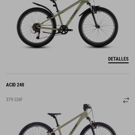
DETALLES
ACID 240
379
CHF