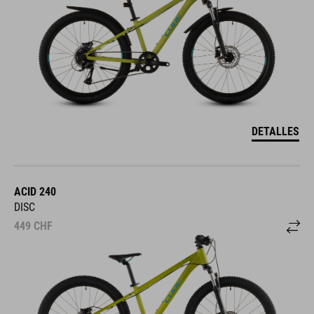
DETALLES
ACID 240
DISC
449
CHF