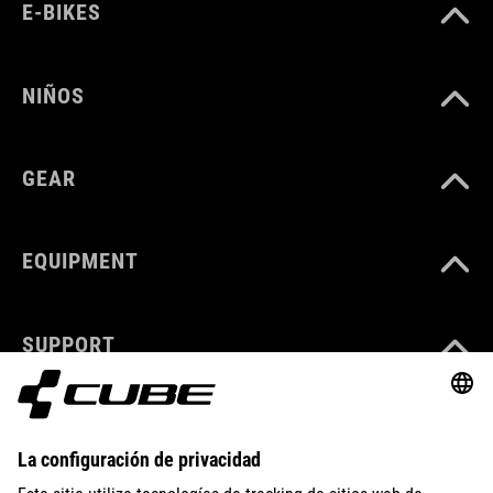
E-BIKES
NIÑOS
GEAR
EQUIPMENT
SUPPORT
ABOUT US