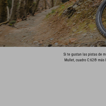
Si te gustan las pistas de m
Mullet, cuadro C:62® más l