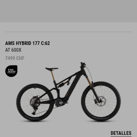
AMS HYBRID 177 C:62
AT 600X
7499
CHF
DETALLES