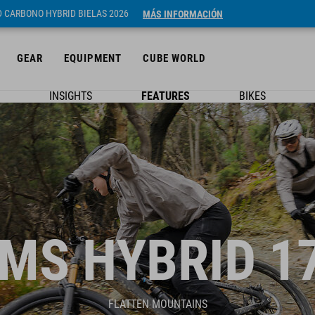
ID CARBONO HYBRID BIELAS 2026
MÁS INFORMACIÓN
GEAR
EQUIPMENT
CUBE WORLD
INSIGHTS
FEATURES
BIKES
MS HYBRID 1
FLATTEN MOUNTAINS