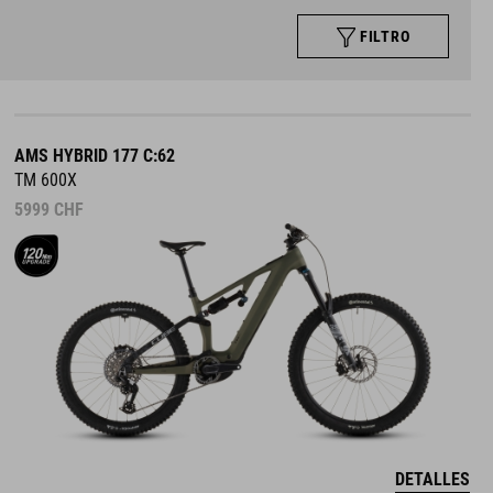
FILTRO
AMS HYBRID 177 C:62
TM 600X
5999
CHF
DETALLES