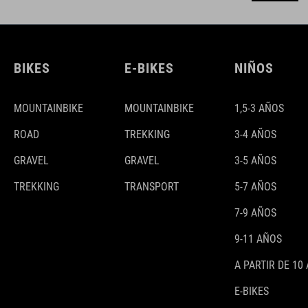
BIKES
E-BIKES
NIÑOS
MOUNTAINBIKE
MOUNTAINBIKE
1,5-3 AÑOS
ROAD
TREKKING
3-4 AÑOS
GRAVEL
GRAVEL
3-5 AÑOS
TREKKING
TRANSPORT
5-7 AÑOS
7-9 AÑOS
9-11 AÑOS
A PARTIR DE 10
E-BIKES