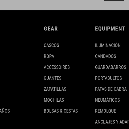
GEAR
EQUIPMENT
CASCOS
ILUMINACIÓN
ROPA
CANDADOS
ACCESSOIRES
GUARDABARROS
GUANTES
PORTABULTOS
ZAPATILLAS
PATAS DE CABRA
MOCHILAS
NEUMÁTICOS
 AÑOS
BOLSAS & CESTAS
REMOLQUE
ANCLAJES Y ADA