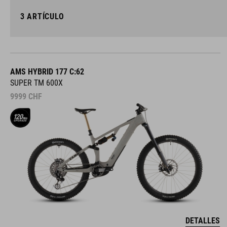
3
ARTÍCULO
AMS HYBRID 177 C:62
SUPER TM 600X
9999
CHF
DETALLES