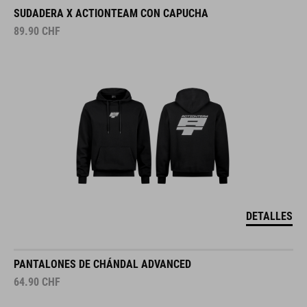
SUDADERA X ACTIONTEAM CON CAPUCHA
89.90
CHF
DETALLES
PANTALONES DE CHÁNDAL ADVANCED
64.90
CHF