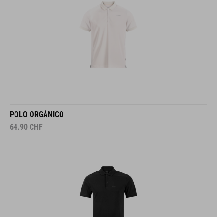
POLO ORGÁNICO
64.90
CHF