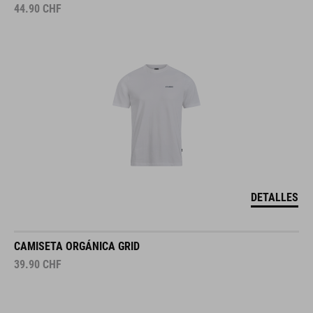
44.90
CHF
DETALLES
CAMISETA ORGÁNICA GRID
39.90
CHF