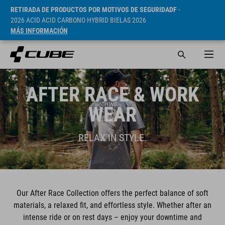
RETIRADA DE PRODUCTOS POR MOTIVOS DE SEGURIDADF
-
2026 ACID ACID CARBONO HYBRID BIELAS 2026
MÁS INFORMACIÓN
AFTER RACE & WORK
WEAR
RELAX IN STYLE.
Our After Race Collection offers the perfect balance of soft
materials, a relaxed fit, and effortless style. Whether after an
intense ride or on rest days – enjoy your downtime and