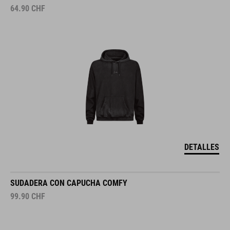
64.90
CHF
DETALLES
SUDADERA CON CAPUCHA COMFY
99.90
CHF