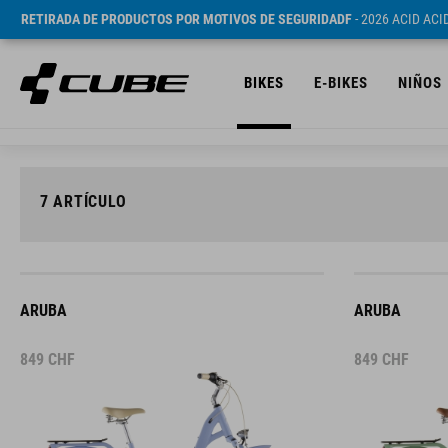
RETIRADA DE PRODUCTOS POR MOTIVOS DE SEGURIDADF
- 2026 ACID AC
BIKES
E-BIKES
NIÑOS
7
ARTÍCULO
ARUBA
ARUBA
849
CHF
849
CHF