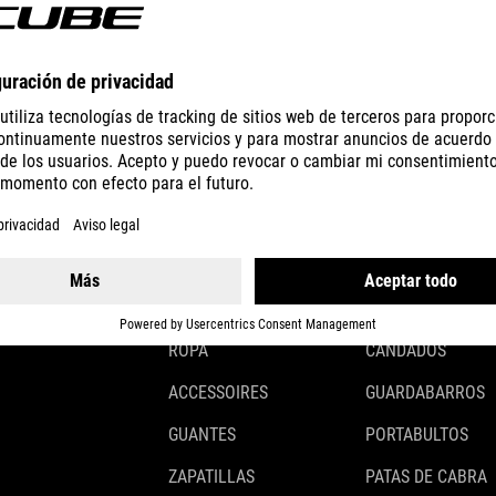
DETALLES
GEAR
EQUIPMENT
CASCOS
ILUMINACIÓN
ROPA
CANDADOS
ACCESSOIRES
GUARDABARROS
GUANTES
PORTABULTOS
ZAPATILLAS
PATAS DE CABRA