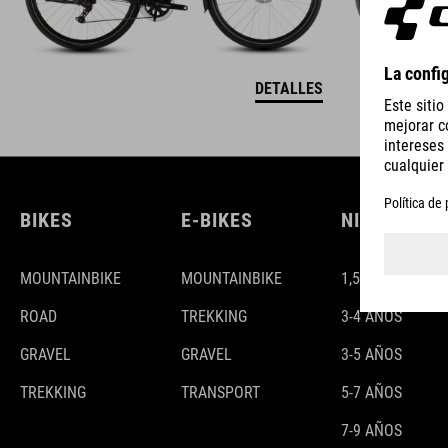
DETALLES
BIKES
E-BIKES
NIÑOS
MOUNTAINBIKE
MOUNTAINBIKE
1,5-3 AÑOS
ROAD
TREKKING
3-4 AÑOS
GRAVEL
GRAVEL
3-5 AÑOS
TREKKING
TRANSPORT
5-7 AÑOS
7-9 AÑOS