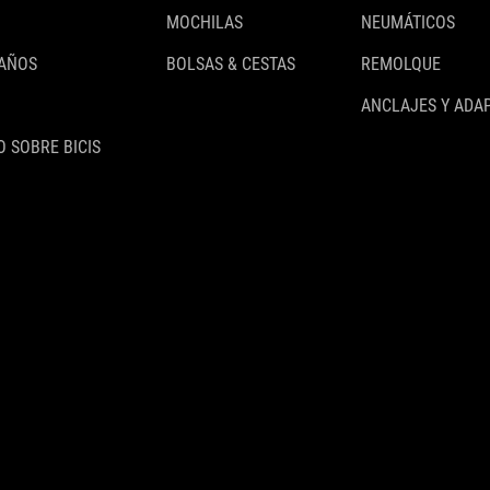
MOCHILAS
NEUMÁTICOS
 AÑOS
BOLSAS & CESTAS
REMOLQUE
ANCLAJES Y ADA
 SOBRE BICIS