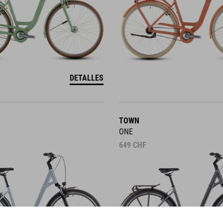
DETALLES
TOWN
ONE
649
CHF