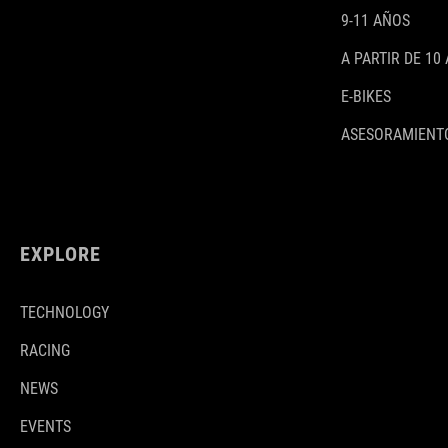
9-11 AÑOS
A PARTIR DE 10
E-BIKES
ASESORAMIENTO
EXPLORE
TECHNOLOGY
RACING
NEWS
EVENTS