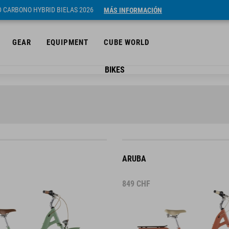
ID CARBONO HYBRID BIELAS 2026
MÁS INFORMACIÓN
GEAR
EQUIPMENT
CUBE WORLD
BIKES
ARUBA
849
CHF