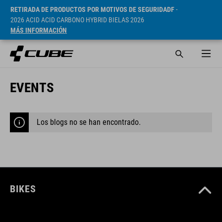
RETIRADA DE PRODUCTOS POR MOTIVOS DE SEGURIDADF
-
2026 ACID ACID CARBONO HYBRID BIELAS 2026
MÁS INFORMACIÓN
EVENTS
Los blogs no se han encontrado.
BIKES