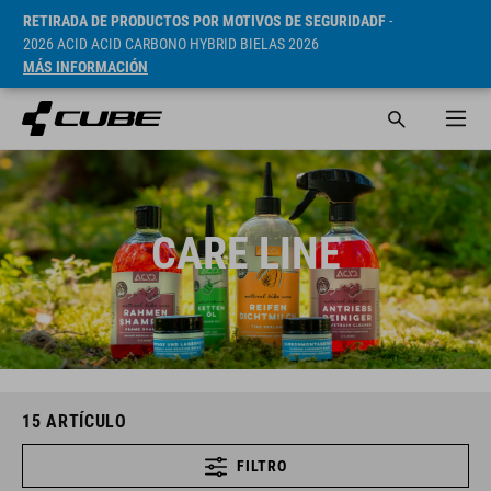
RETIRADA DE PRODUCTOS POR MOTIVOS DE SEGURIDADF
-
2026 ACID ACID CARBONO HYBRID BIELAS 2026
MÁS INFORMACIÓN
CARE LINE
15
ARTÍCULO
FILTRO