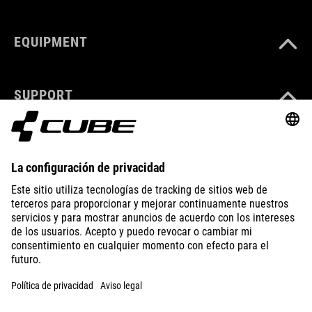
EQUIPMENT
SUPPORT
ABOUT US
EXPLORE