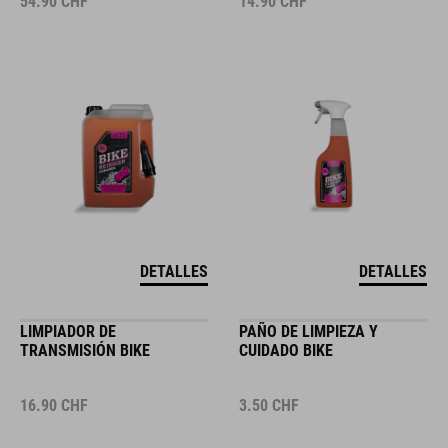
54.90
CHF
14.90
CHF
DETALLES
DETALLES
LIMPIADOR DE
PAÑO DE LIMPIEZA Y
TRANSMISIÓN BIKE
CUIDADO BIKE
16.90
CHF
3.50
CHF