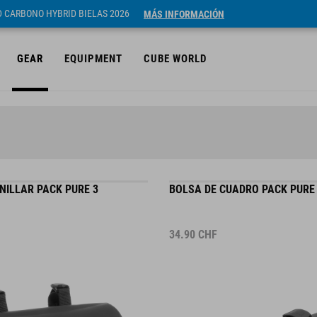
ID CARBONO HYBRID BIELAS 2026
MÁS INFORMACIÓN
GEAR
EQUIPMENT
CUBE WORLD
NILLAR PACK PURE 3
BOLSA DE CUADRO PACK PURE
34.90
CHF