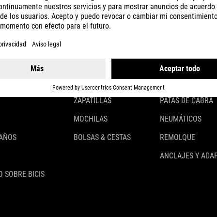
CASCOS
ILUMINACIÓN
ROPA
CANDADOS
ACCESSOIRES
GUARDABARROS
GUANTES
PORTABULTOS
ZAPATILLAS
PATAS DE CABRA
MOCHILAS
NEUMÁTICOS
 AÑOS
BOLSAS & CESTAS
REMOLQUE
ANCLAJES Y ADA
 SOBRE BICIS