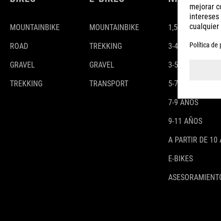
MOUNTAINBIKE
MOUNTAINBIKE
1,5-3 AÑOS
ROAD
TREKKING
3-4 AÑOS
GRAVEL
GRAVEL
3-5 AÑOS
TREKKING
TRANSPORT
5-7 AÑOS
7-9 AÑOS
9-11 AÑOS
A PARTIR DE 10
E-BIKES
ASESORAMIENTO