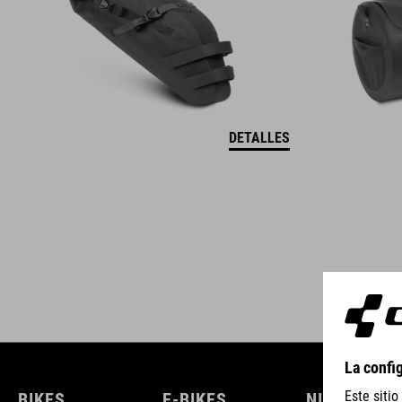
DETALLES
BIKES
E-BIKES
NIÑOS