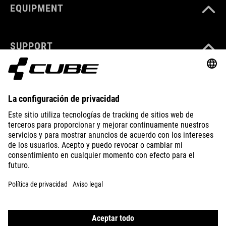
EQUIPMENT
SUPPORT
ABOUT US
EXPLORE
IMPRINT
PRIVACY
EU DATA ACT
PRESS
B2B