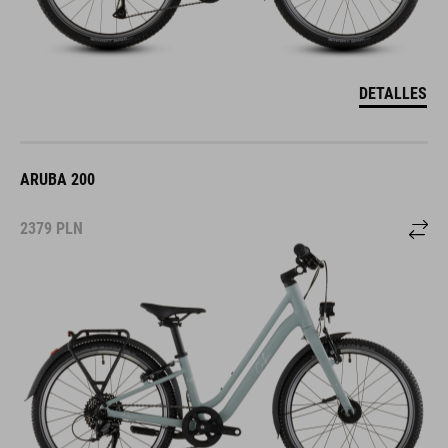
DETALLES
ARUBA 200
2379
PLN