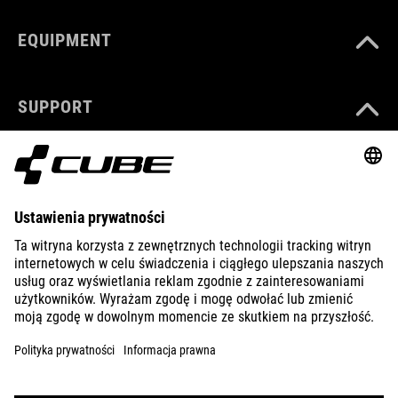
EQUIPMENT
SUPPORT
ABOUT US
EXPLORE
IMPRINT
PRIVACY
EU DATA ACT
PRESS
B2B