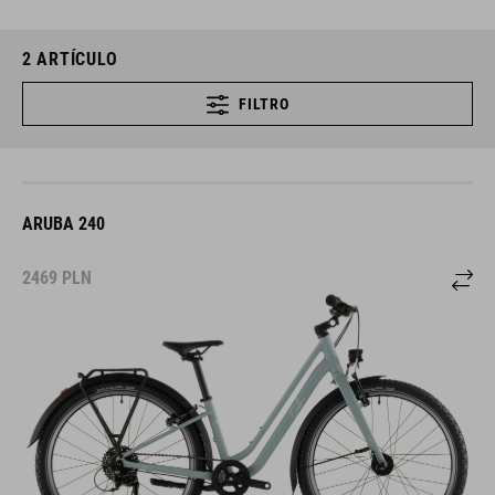
2
ARTÍCULO
FILTRO
ARUBA 240
2469
PLN