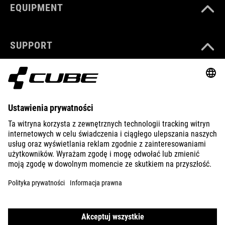
EQUIPMENT
SUPPORT
ABOUT US
EXPLORE
IMPRINT
PRIVACY
EU DATA ACT
PRESS
B2B