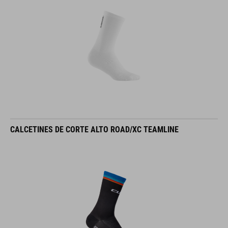
CALCETINES DE CORTE ALTO ROAD/XC TEAMLINE