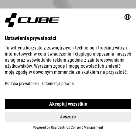
CALCETINES DE CORTE MEDIO ROAD/XC TEAMLINE
DETALLES