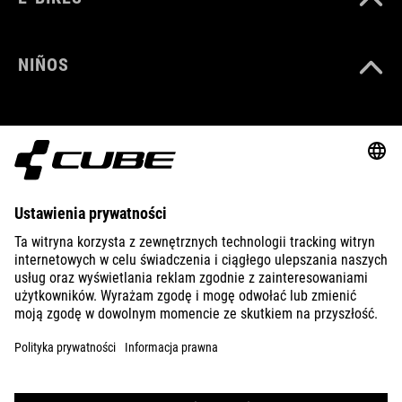
NIÑOS
GEAR
EQUIPMENT
SUPPORT
ABOUT US
EXPLORE