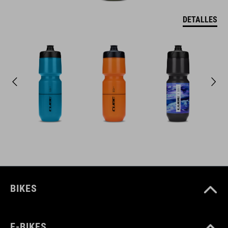
DETALLES
BIKES
E-BIKES