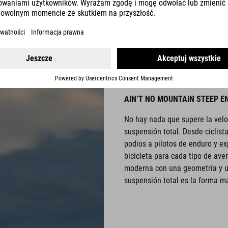
FULLSU
AIN’T NO MOUNTAIN STEEP 
No hay nada que supere la velo
suspensión total. Desde ciclis
podios a pilotos de enduro y e
bicicleta para cada tipo de av
moderna con una geometría y u
suspensión total es la forma m