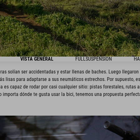
VISTA GENERAL
FULLSUSPENSION
HA
teras solían ser accidentadas y estar llenas de baches. Luego llegaron l
s lisas para adaptarse a sus neumáticos estrechos. Por supuesto, es
 es capaz de rodar por casi cualquier sitio: pistas forestales, rutas a
o importa dónde te gusta usar la bici, tenemos una propuesta perfect