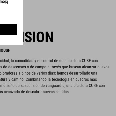
SPENSION
ENOUGH
cidad, la comodidad y el control de una bicicleta CUBE con
tas de descensos o de campo a través que buscan alcanzar nuevos
xploradores alpinos de varios días: hemos desarrollado una
entura y camino. Combinando la tecnología en cuadros más
n diseño de suspensión de vanguardia, una bicicleta CUBE con
ás avanzada de descubrir nuevas subidas.