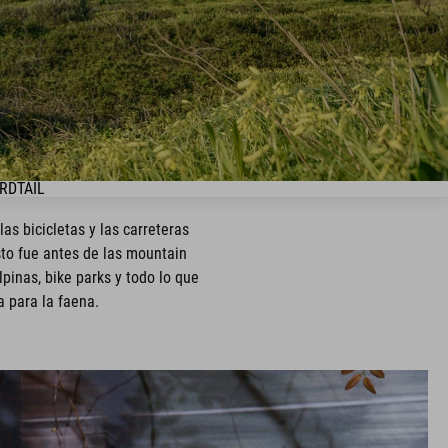
RDTAIL
as bicicletas y las carreteras
to fue antes de las mountain
lpinas, bike parks y todo lo que
a para la faena.