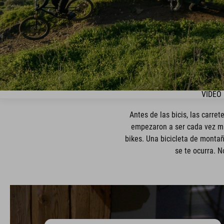
VIDEO
Antes de las bicis, las carre
empezaron a ser cada vez má
bikes. Una bicicleta de montaña
se te ocurra. N