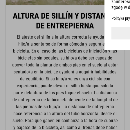
ALTURA DE SILLÍN Y DISTANCIA
DE ENTREPIERNA
El ajuste del sillín a la altura correcta le ayuda a su
hijo/a a sentarse de forma cómoda y segura en la
bicicleta. En el caso de las bicicletas de iniciación y las
bicicletas sin pedales, su hijo/a debe ser capaz de
apoyar toda la planta de ambos pies en el suelo al estar
sentado/a en la bici. Le ayudará a adquirir habilidades
de equilibrio. Si su hijo/a ya es un/a ciclista con
experiencia, puede elevar el sillín hasta que solo la
parte delantera de los pies toque el suelo. La distancia
de entrepierna de la bicicleta depende de la longitud de
las piernas de su hijo/a. La distancia de entrepierna
hace referencia a la altura del tubo horizontal desde el
suelo. Para que ganen en confianza a la hora de subirse
y bajarse de la bicicleta, así como al frenar, debe haber