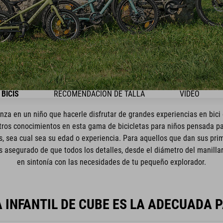
BICIS
RECOMENDACIÓN DE TALLA
VIDEO
anza en un niño que hacerle disfrutar de grandes experiencias en bici
ros conocimientos en esta gama de bicicletas para niños pensada para
s, sea cual sea su edad o experiencia. Para aquellos que dan sus pri
s asegurado de que todos los detalles, desde el diámetro del manilla
en sintonía con las necesidades de tu pequeño explorador.
A INFANTIL DE CUBE ES LA ADECUADA P