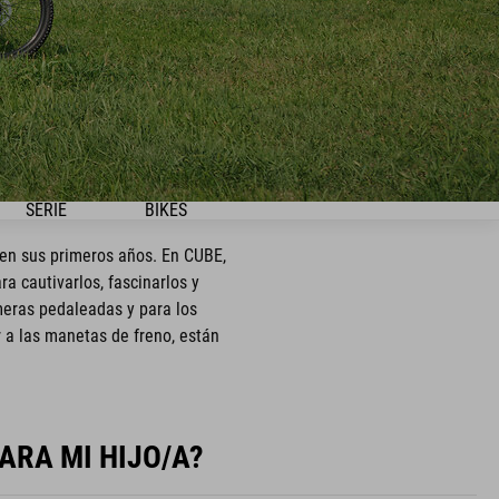
SERIE
BIKES
 en sus primeros años. En CUBE,
 cautivarlos, fascinarlos y
meras pedaleadas y para los
r a las manetas de freno, están
ARA MI HIJO/A?