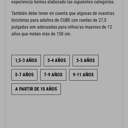
experiencia hemos elaborado las siguientes categorías.
También debe tener en cuenta que algunas de nuestras
bicicletas para adultos de CUBE con ruedas de 27,5
pulgadas son adecuadas para niños/as mayores de 12
años que midan más de 150 cm.
1,5-3 AÑOS
3-4 AÑOS
3-5 AÑOS
5-7 AÑOS
7-9 AÑOS
9-11 AÑOS
A PARTIR DE 10 AÑOS