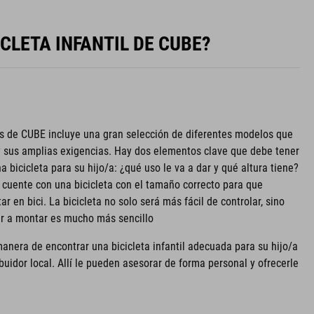
CLETA INFANTIL DE CUBE?
es de CUBE incluye una gran selección de diferentes modelos que
y sus amplias exigencias. Hay dos elementos clave que debe tener
a bicicleta para su hijo/a: ¿qué uso le va a dar y qué altura tiene?
 cuente con una bicicleta con el tamaño correcto para que
ar en bici. La bicicleta no solo será más fácil de controlar, sino
er a montar es mucho más sencillo
anera de encontrar una bicicleta infantil adecuada para su hijo/a
ibuidor local. Allí le pueden asesorar de forma personal y ofrecerle