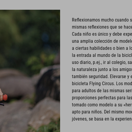
Reflexionamos mucho cuando se t
mismas reflexiones que se hace
Cada niño es único y debe exper
una amplia colección de modelos
a ciertas habilidades o bien a 
la entrada al mundo de la bicic
uso diario, p.ej., ir al colegio,
la naturaleza junto a los amigos
también seguridad. Elevarse y e
bicicleta Flying Circus. Los mo
para adultos de las mismas ser
proporciones perfectas para la
tomado como modelo a su «herm
apto para niños. Del mismo mod
jóvenes, se basa en la experien