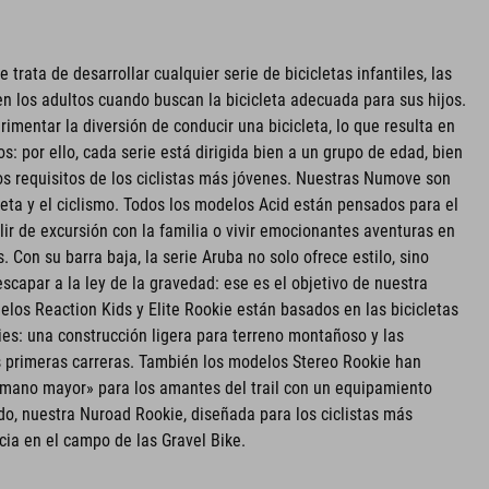
rata de desarrollar cualquier serie de bicicletas infantiles, las
n los adultos cuando buscan la bicicleta adecuada para sus hijos.
imentar la diversión de conducir una bicicleta, lo que resulta en
: por ello, cada serie está dirigida bien a un grupo de edad, bien
los requisitos de los ciclistas más jóvenes. Nuestras Numove son
leta y el ciclismo. Todos los modelos Acid están pensados para el
 salir de excursión con la familia o vivir emocionantes aventuras en
. Con su barra baja, la serie Aruba no solo ofrece estilo, sino
scapar a la ley de la gravedad: ese es el objetivo de nuestra
delos Reaction Kids y Elite Rookie están basados en las bicicletas
ies: una construcción ligera para terreno montañoso y las
s primeras carreras. También los modelos Stereo Rookie han
ano mayor» para los amantes del trail con un equipamiento
o, nuestra Nuroad Rookie, diseñada para los ciclistas más
cia en el campo de las Gravel Bike.