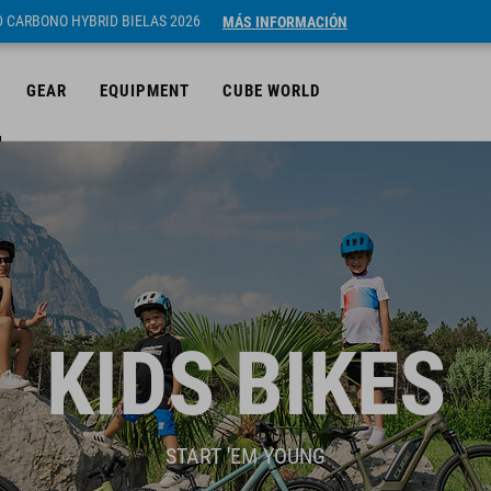
ID CARBONO HYBRID BIELAS 2026
MÁS INFORMACIÓN
GEAR
EQUIPMENT
CUBE WORLD
KIDS BIKES
START 'EM YOUNG