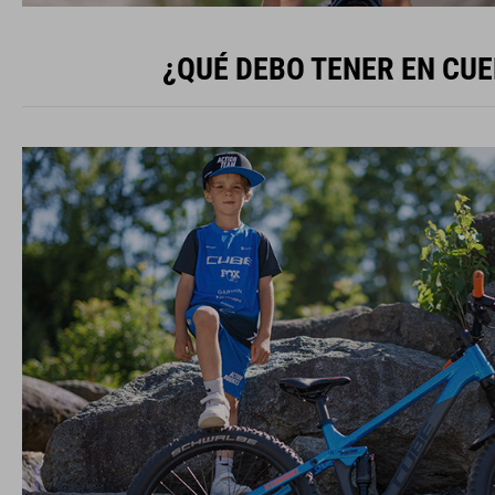
¿QUÉ DEBO TENER EN CUE