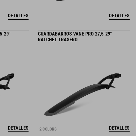
DETALLES
DETALLES
5-29"
GUARDABARROS VANE PRO 27,5-29"
RATCHET TRASERO
DETALLES
DETALLES
2 COLORS