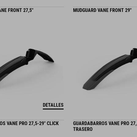
NE FRONT 27,5"
MUDGUARD VANE FRONT 29"
DETALLES
S VANE PRO 27,5-29" CLICK
GUARDABARROS VANE PRO 27,5
TRASERO