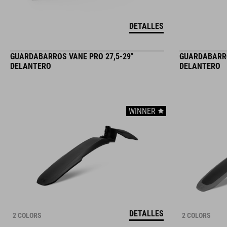
DETALLES
GUARDABARROS VANE PRO 27,5-29"
GUARDABARRO
DELANTERO
DELANTERO
WINNER
DETALLES
2 COLORS
2 COLORS