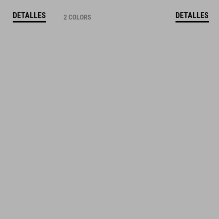
DETALLES
DETALLES
2 COLORS