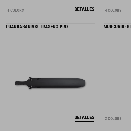
DETALLES
4 COLORS
4 COLORS
GUARDABARROS TRASERO PRO
MUDGUARD S
DETALLES
2 COLORS