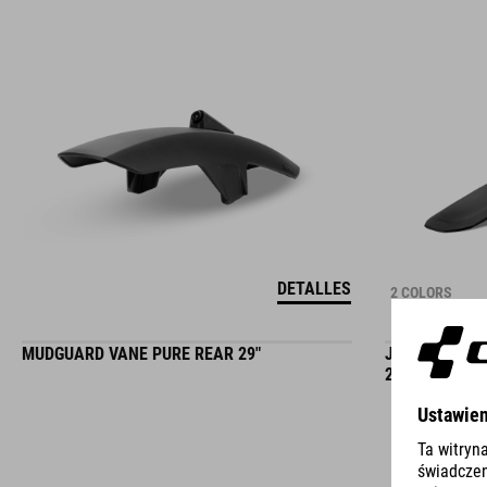
DETALLES
2 COLORS
MUDGUARD VANE PURE REAR 29"
JUEGO DE GU
20"