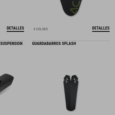
DETALLES
DETALLES
4 COLORS
 SUSPENSION
GUARDABARROS SPLASH