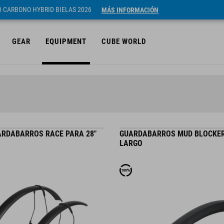
ID CARBONO HYBRID BIELAS 2026
MÁS INFORMACIÓN
GEAR
EQUIPMENT
CUBE WORLD
ARDABARROS RACE PARA 28"
GUARDABARROS MUD BLOCKE
LARGO