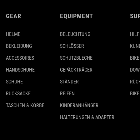
GEAR
EQUIPMENT
SU
HELME
BELEUCHTUNG
HILF
BEKLEIDUNG
SCHLÖSSER
KUN
ACCESSOIRES
SCHUTZBLECHE
BIKE
HANDSCHUHE
GEPÄCKTRÄGER
DOW
SCHUHE
STÄNDER
RÜC
RUCKSÄCKE
REIFEN
BIKE
TASCHEN & KÖRBE
KINDERANHÄNGER
HALTERUNGEN & ADAPTER