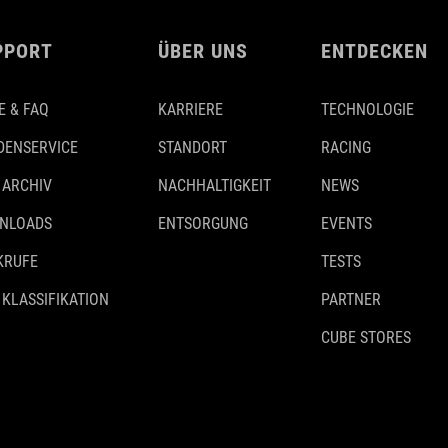
PPORT
ÜBER UNS
ENTDECKEN
E & FAQ
KARRIERE
TECHNOLOGIE
DENSERVICE
STANDORT
RACING
 ARCHIV
NACHHALTIGKEIT
NEWS
NLOADS
ENTSORGUNG
EVENTS
KRUFE
TESTS
 KLASSIFIKATION
PARTNER
CUBE STORES