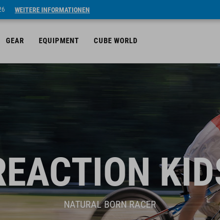
26
WEITERE INFORMATIONEN
GEAR
EQUIPMENT
CUBE WORLD
REACTION KID
NATURAL BORN RACER