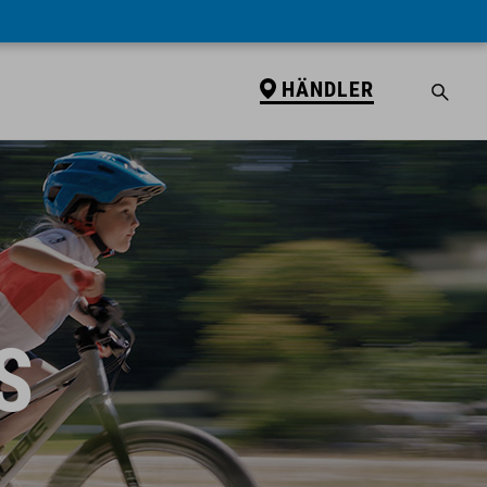
HÄNDLER
S