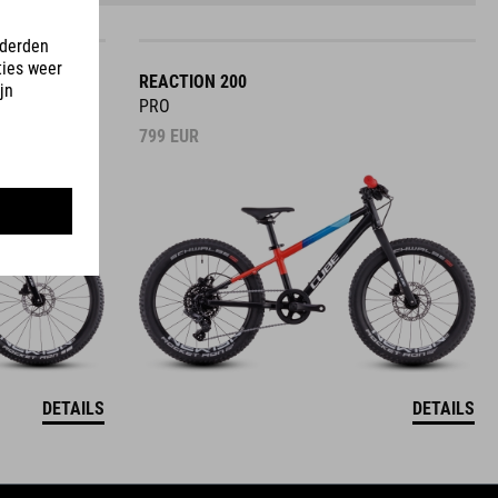
REACTION 200
PRO
799
EUR
DETAILS
DETAILS