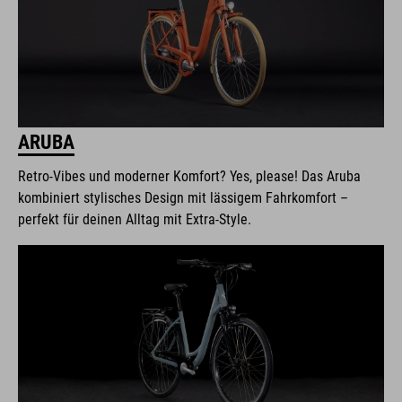
ARUBA
Retro-Vibes und moderner Komfort? Yes, please! Das Aruba
kombiniert stylisches Design mit lässigem Fahrkomfort –
perfekt für deinen Alltag mit Extra-Style.