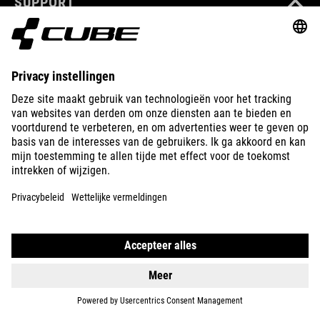
SUPPORT
ÜBER UNS
ENTDECKEN
IMPRESSUM
DATENSCHUTZ
EU DATA ACT
PRESSE
B2B
NIEDERLANDE
DEUTSCH