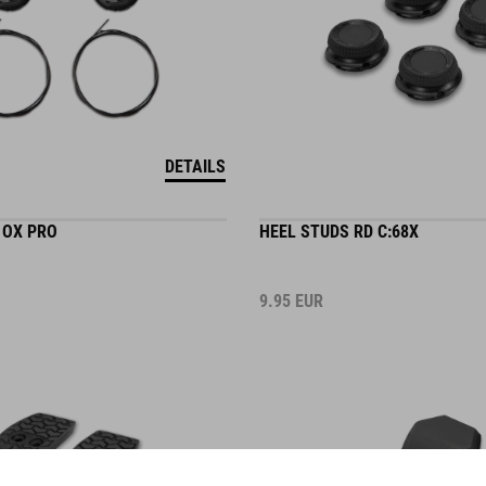
DETAILS
 OX PRO
HEEL STUDS RD C:68X
9.95
EUR