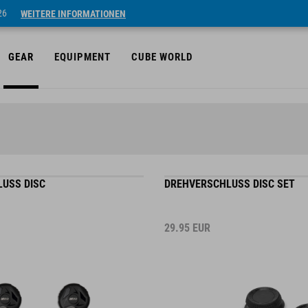
26
WEITERE INFORMATIONEN
GEAR
EQUIPMENT
CUBE WORLD
USS DISC
DREHVERSCHLUSS DISC SET
29.95
EUR