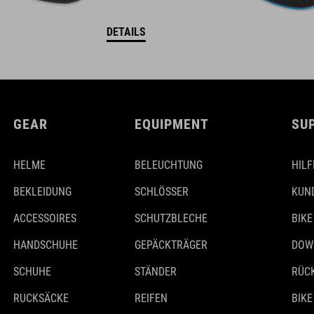
DETAILS
GEAR
EQUIPMENT
SU
HELME
BELEUCHTUNG
HILF
BEKLEIDUNG
SCHLÖSSER
KUN
ACCESSOIRES
SCHUTZBLECHE
BIKE
HANDSCHUHE
GEPÄCKTRÄGER
DOW
SCHUHE
STÄNDER
RÜC
RUCKSÄCKE
REIFEN
BIKE