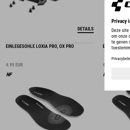
DETAILS
EINLEGESOHLE LOXIA PRO, OX PRO
EINLEGESOHLE
4.95
EUR
4.95
EUR