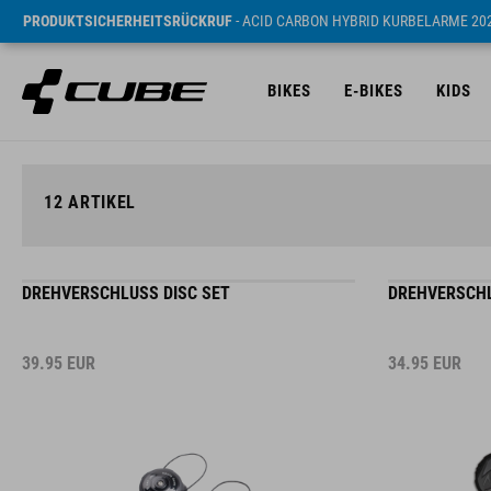
PRODUKTSICHERHEITSRÜCKRUF
- ACID CARBON HYBRID KURBELARME 20
BIKES
E-BIKES
KIDS
12
ARTIKEL
DREHVERSCHLUSS DISC SET
DREHVERSCHL
39.95
EUR
34.95
EUR