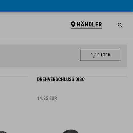
HÄNDLER
FILTER
DREHVERSCHLUSS DISC
14.95
EUR