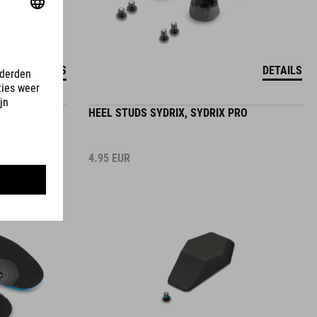
DETAILS
DETAILS
TRIX PRO
HEEL STUDS SYDRIX, SYDRIX PRO
4.95
EUR