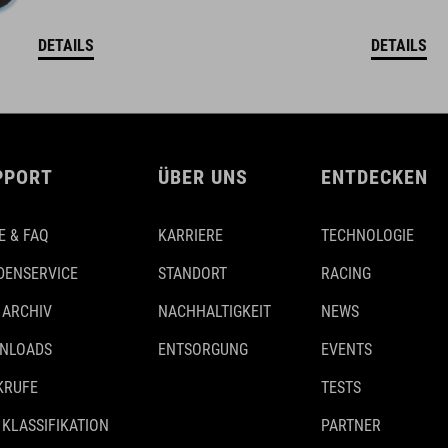
DETAILS
DETAILS
PPORT
ÜBER UNS
ENTDECKEN
E & FAQ
KARRIERE
TECHNOLOGIE
DENSERVICE
STANDORT
RACING
 ARCHIV
NACHHALTIGKEIT
NEWS
NLOADS
ENTSORGUNG
EVENTS
KRUFE
TESTS
 KLASSIFIKATION
PARTNER