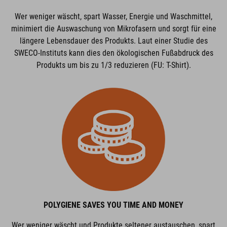
Wer weniger wäscht, spart Wasser, Energie und Waschmittel,
minimiert die Auswaschung von Mikrofasern und sorgt für eine
längere Lebensdauer des Produkts. Laut einer Studie des
SWECO-Instituts kann dies den ökologischen Fußabdruck des
Produkts um bis zu 1/3 reduzieren (FU: T-Shirt).
POLYGIENE SAVES YOU TIME AND MONEY
Wer weniger wäscht und Produkte seltener austauschen, spart