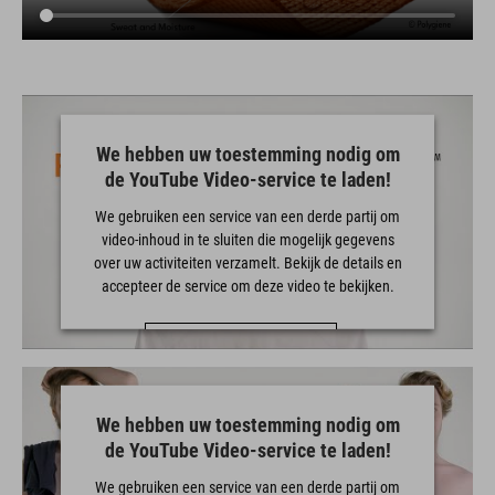
We hebben uw toestemming nodig om
de YouTube Video-service te laden!
We gebruiken een service van een derde partij om
video-inhoud in te sluiten die mogelijk gegevens
over uw activiteiten verzamelt. Bekijk de details en
accepteer de service om deze video te bekijken.
MEER INFORMATIE
ACCEPTEREN
We hebben uw toestemming nodig om
powered by
Usercentrics Consent Management Platform
de YouTube Video-service te laden!
We gebruiken een service van een derde partij om