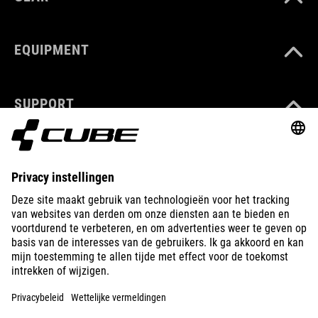
EQUIPMENT
SUPPORT
ÜBER UNS
ENTDECKEN