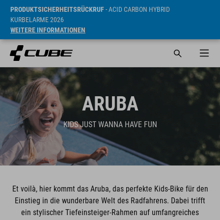
PRODUKTSICHERHEITSRÜCKRUF
- ACID CARBON HYBRID
KURBELARME 2026
WEITERE INFORMATIONEN
ARUBA
KIDS JUST WANNA HAVE FUN
Et voilà, hier kommt das Aruba, das perfekte Kids-Bike für den
Einstieg in die wunderbare Welt des Radfahrens. Dabei trifft
ein stylischer Tiefeinsteiger-Rahmen auf umfangreiches