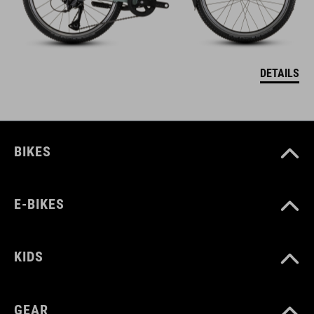
DETAILS
BIKES
E-BIKES
KIDS
GEAR