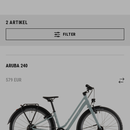
2
ARTIKEL
FILTER
ARUBA 240
579
EUR