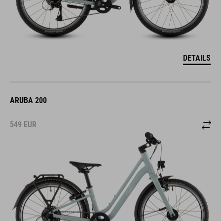
DETAILS
ARUBA 200
549
EUR