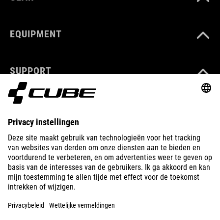
EQUIPMENT
SUPPORT
ÜBER UNS
ENTDECKEN