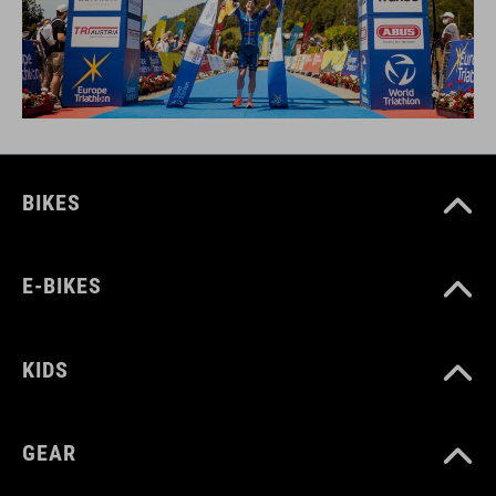
BIKES
E-BIKES
KIDS
GEAR