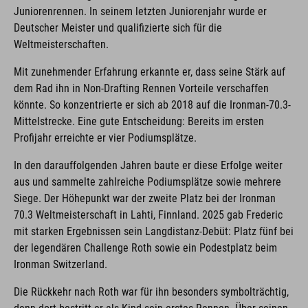
Juniorenrennen. In seinem letzten Juniorenjahr wurde er
Deutscher Meister und qualifizierte sich für die
Weltmeisterschaften.
Mit zunehmender Erfahrung erkannte er, dass seine Stärk auf
dem Rad ihn in Non-Drafting Rennen Vorteile verschaffen
könnte. So konzentrierte er sich ab 2018 auf die Ironman-70.3-
Mittelstrecke. Eine gute Entscheidung: Bereits im ersten
Profijahr erreichte er vier Podiumsplätze.
In den darauffolgenden Jahren baute er diese Erfolge weiter
aus und sammelte zahlreiche Podiumsplätze sowie mehrere
Siege. Der Höhepunkt war der zweite Platz bei der Ironman
70.3 Weltmeisterschaft in Lahti, Finnland. 2025 gab Frederic
mit starken Ergebnissen sein Langdistanz-Debüt: Platz fünf bei
der legendären Challenge Roth sowie ein Podestplatz beim
Ironman Switzerland.
Die Rückkehr nach Roth war für ihn besonders symbolträchtig,