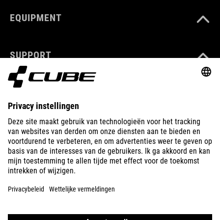
EQUIPMENT
SUPPORT
ÜBER UNS
ENTDECKEN
IMPRESSUM
DATENSCHUTZ
EU DATA ACT
PRESSE
B2B