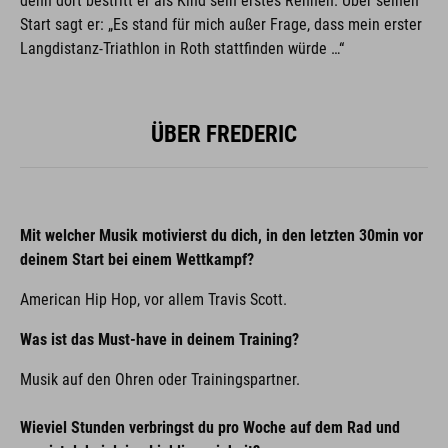
denn dort bestritt er als Kind sein erstes Rennen. Über seinen
Start sagt er: „Es stand für mich außer Frage, dass mein erster
Langdistanz-Triathlon in Roth stattfinden würde …“
ÜBER FREDERIC
Mit welcher Musik motivierst du dich, in den letzten 30min vor
deinem Start bei einem Wettkampf?
American Hip Hop, vor allem Travis Scott.
Was ist das Must-have in deinem Training?
Musik auf den Ohren oder Trainingspartner.
Wieviel Stunden verbringst du pro Woche auf dem Rad und