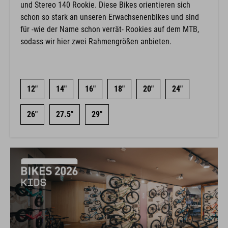
und Stereo 140 Rookie. Diese Bikes orientieren sich
schon so stark an unseren Erwachsenenbikes und sind
für -wie der Name schon verrät- Rookies auf dem MTB,
sodass wir hier zwei Rahmengrößen anbieten.
12"
14"
16"
18"
20"
24"
26"
27.5"
29"