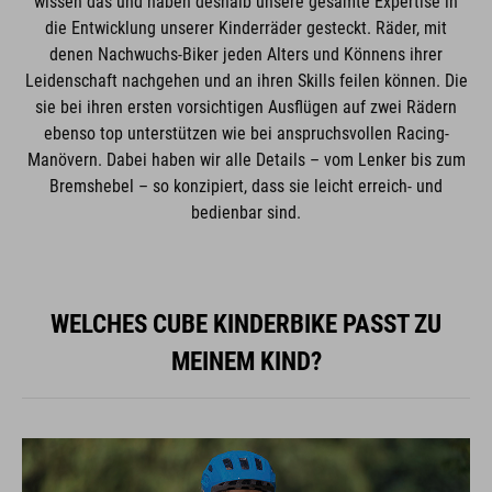
wissen das und haben deshalb unsere gesamte Expertise in
die Entwicklung unserer Kinderräder gesteckt. Räder, mit
denen Nachwuchs-Biker jeden Alters und Könnens ihrer
Leidenschaft nachgehen und an ihren Skills feilen können. Die
sie bei ihren ersten vorsichtigen Ausflügen auf zwei Rädern
ebenso top unterstützen wie bei anspruchsvollen Racing-
Manövern. Dabei haben wir alle Details – vom Lenker bis zum
Bremshebel – so konzipiert, dass sie leicht erreich- und
bedienbar sind.
WELCHES CUBE KINDERBIKE PASST ZU
MEINEM KIND?