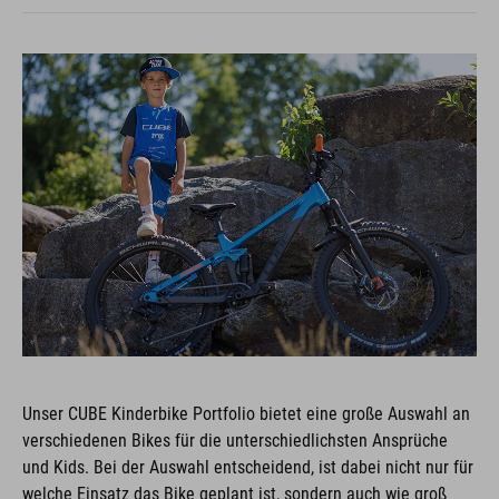
Unser CUBE Kinderbike Portfolio bietet eine große Auswahl an
verschiedenen Bikes für die unterschiedlichsten Ansprüche
und Kids. Bei der Auswahl entscheidend, ist dabei nicht nur für
welche Einsatz das Bike geplant ist, sondern auch wie groß