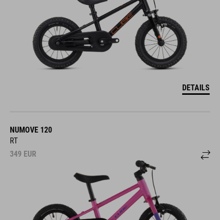
DETAILS
NUMOVE 120
RT
349
EUR