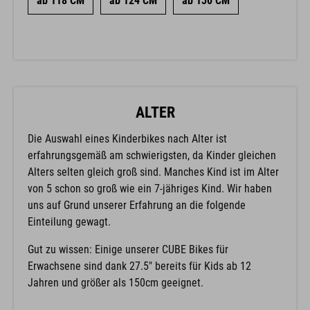
ab 118 CM
ab 124 CM
ab 130 CM
ALTER
Die Auswahl eines Kinderbikes nach Alter ist
erfahrungsgemäß am schwierigsten, da Kinder gleichen
Alters selten gleich groß sind. Manches Kind ist im Alter
von 5 schon so groß wie ein 7-jähriges Kind. Wir haben
uns auf Grund unserer Erfahrung an die folgende
Einteilung gewagt.
Gut zu wissen: Einige unserer CUBE Bikes für
Erwachsene sind dank 27.5" bereits für Kids ab 12
Jahren und größer als 150cm geeignet.