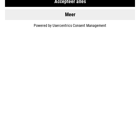
BIKES
E-BIKES
KIDS
GEAR
EQUIPMENT