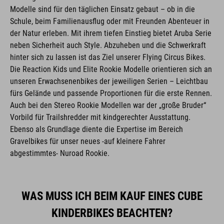
Modelle sind für den täglichen Einsatz gebaut – ob in die
Schule, beim Familienausflug oder mit Freunden Abenteuer in
der Natur erleben. Mit ihrem tiefen Einstieg bietet Aruba Serie
neben Sicherheit auch Style. Abzuheben und die Schwerkraft
hinter sich zu lassen ist das Ziel unserer Flying Circus Bikes.
Die Reaction Kids und Elite Rookie Modelle orientieren sich an
unseren Erwachsenenbikes der jeweiligen Serien – Leichtbau
fürs Gelände und passende Proportionen für die erste Rennen.
Auch bei den Stereo Rookie Modellen war der „große Bruder“
Vorbild für Trailshredder mit kindgerechter Ausstattung.
Ebenso als Grundlage diente die Expertise im Bereich
Gravelbikes für unser neues -auf kleinere Fahrer
abgestimmtes- Nuroad Rookie.
WAS MUSS ICH BEIM KAUF EINES CUBE
KINDERBIKES BEACHTEN?