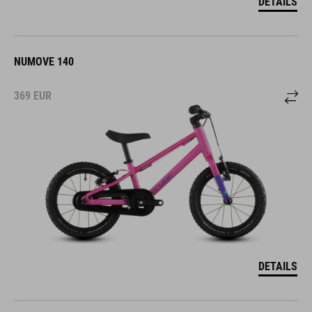
DETAILS
NUMOVE 140
369
EUR
DETAILS