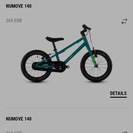
NUMOVE 140
369
EUR
DETAILS
NUMOVE 140