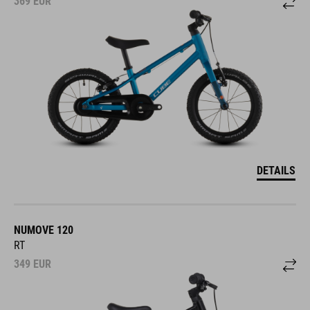
369
EUR
DETAILS
NUMOVE 120
RT
349
EUR