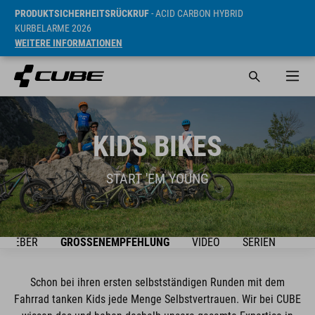
PRODUKTSICHERHEITSRÜCKRUF
- ACID CARBON HYBRID
KURBELARME 2026
WEITERE INFORMATIONEN
KIDS BIKES
START 'EM YOUNG
ATGEBER
GRÖSSENEMPFEHLUNG
VIDEO
SERIEN
BIK
Schon bei ihren ersten selbstständigen Runden mit dem
Fahrrad tanken Kids jede Menge Selbstvertrauen. Wir bei CUBE