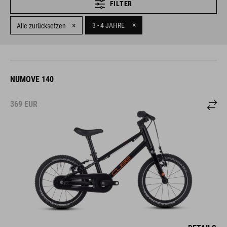
FILTER
×
×
3 - 4 JAHRE
Alle zurücksetzen
NUMOVE 140
369
EUR