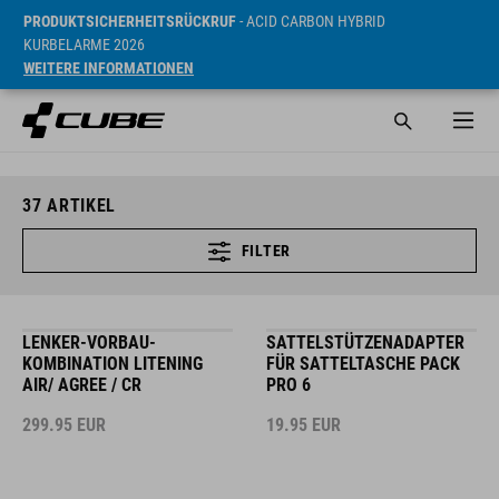
PRODUKTSICHERHEITSRÜCKRUF
- ACID CARBON HYBRID
KURBELARME 2026
WEITERE INFORMATIONEN
37
ARTIKEL
FILTER
LENKER-VORBAU-
SATTELSTÜTZENADAPTER
KOMBINATION LITENING
FÜR SATTELTASCHE PACK
AIR/ AGREE / CR
PRO 6
299.95
EUR
19.95
EUR