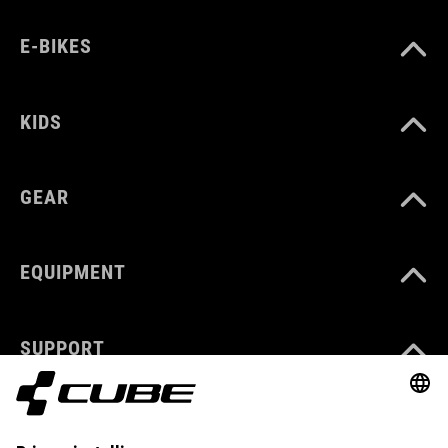
E-BIKES
KIDS
GEAR
EQUIPMENT
SUPPORT
ÜBER UNS