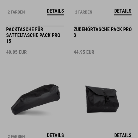
DETAILS
DETAILS
2 FARBEN
2 FARBEN
PACKTASCHE FÜR
ZUBEHÖRTASCHE PACK PRO
SATTELTASCHE PACK PRO
3
15
49.95
EUR
44.95
EUR
DETAILS
DETAILS
2 FARBEN