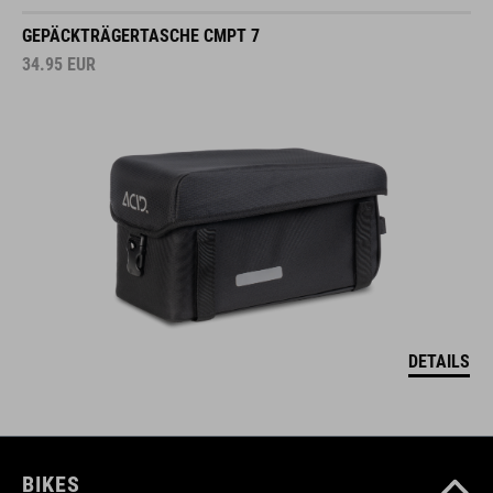
GEPÄCKTRÄGERTASCHE CMPT 7
34.95
EUR
DETAILS
BIKES