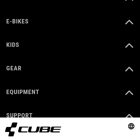
E-BIKES
KIDS
GEAR
EQUIPMENT
SUPPORT
ÜBER UNS