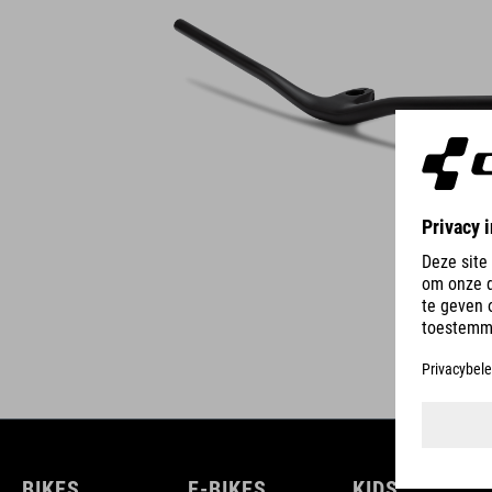
BIKES
E-BIKES
KIDS