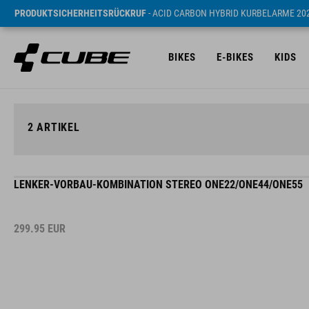
PRODUKTSICHERHEITSRÜCKRUF
- ACID CARBON HYBRID KURBELARME 20
BIKES
E-BIKES
KIDS
2
ARTIKEL
LENKER-VORBAU-KOMBINATION STEREO ONE22/ONE44/ONE55
299.95
EUR