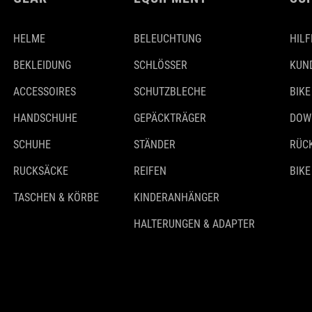
HELME
BELEUCHTUNG
HILF
BEKLEIDUNG
SCHLÖSSER
KUN
ACCESSOIRES
SCHUTZBLECHE
BIKE
HANDSCHUHE
GEPÄCKTRÄGER
DOW
SCHUHE
STÄNDER
RÜC
RUCKSÄCKE
REIFEN
BIKE
TASCHEN & KÖRBE
KINDERANHÄNGER
HALTERUNGEN & ADAPTER