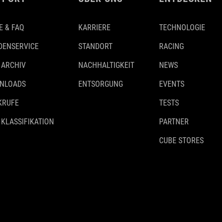
E & FAQ
KARRIERE
TECHNOLOGIE
DENSERVICE
STANDORT
RACING
 ARCHIV
NACHHALTIGKEIT
NEWS
NLOADS
ENTSORGUNG
EVENTS
KRUFE
TESTS
 KLASSIFIKATION
PARTNER
CUBE STORES