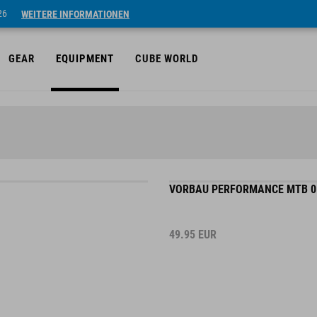
26
WEITERE INFORMATIONEN
GEAR
EQUIPMENT
CUBE WORLD
VORBAU PERFORMANCE MTB 0°
49.95
EUR