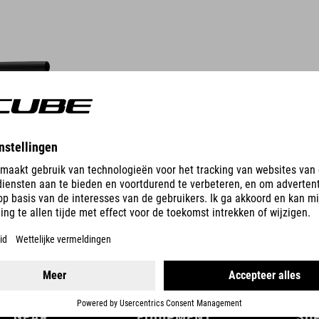
DETAILS
GEAR
EQUIPMENT
SU