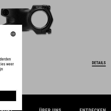
DETAILS
PPORT
ÜBER UNS
ENTDECKEN