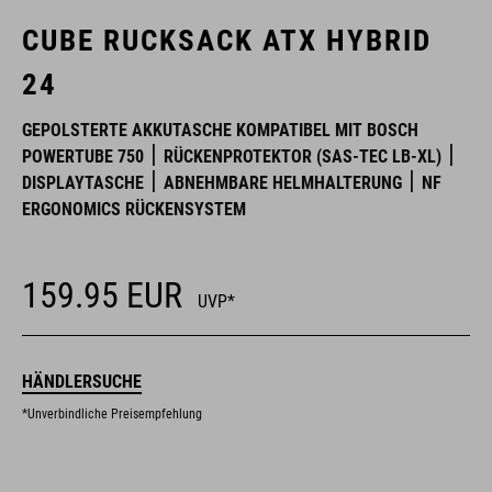
CUBE RUCKSACK ATX HYBRID
24
GEPOLSTERTE AKKUTASCHE KOMPATIBEL MIT BOSCH
POWERTUBE 750
RÜCKENPROTEKTOR (SAS-TEC LB-XL)
DISPLAYTASCHE
ABNEHMBARE HELMHALTERUNG
NF
ERGONOMICS RÜCKENSYSTEM
159.95
EUR
UVP*
HÄNDLERSUCHE
*Unverbindliche Preisempfehlung