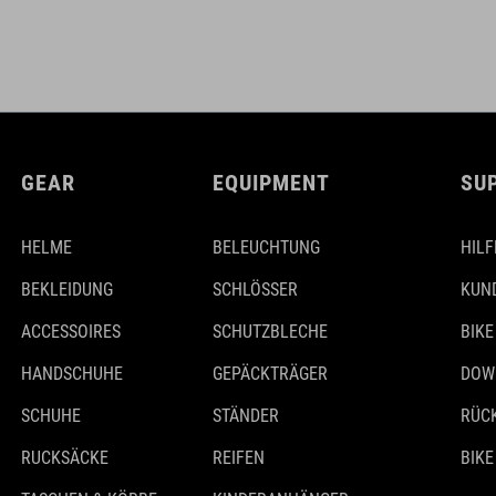
GEAR
EQUIPMENT
SU
HELME
BELEUCHTUNG
HILF
BEKLEIDUNG
SCHLÖSSER
KUN
ACCESSOIRES
SCHUTZBLECHE
BIKE
HANDSCHUHE
GEPÄCKTRÄGER
DOW
SCHUHE
STÄNDER
RÜC
RUCKSÄCKE
REIFEN
BIKE