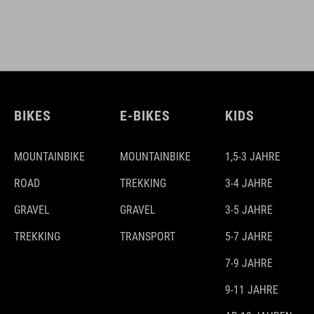
BIKES
E-BIKES
KIDS
MOUNTAINBIKE
MOUNTAINBIKE
1,5-3 JAHRE
ROAD
TREKKING
3-4 JAHRE
GRAVEL
GRAVEL
3-5 JAHRE
TREKKING
TRANSPORT
5-7 JAHRE
7-9 JAHRE
9-11 JAHRE