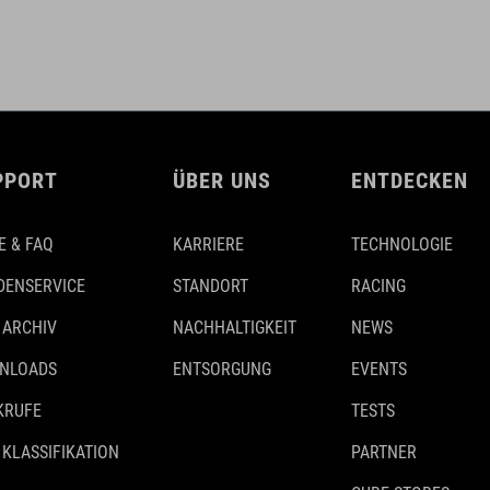
PPORT
ÜBER UNS
ENTDECKEN
E & FAQ
KARRIERE
TECHNOLOGIE
DENSERVICE
STANDORT
RACING
 ARCHIV
NACHHALTIGKEIT
NEWS
NLOADS
ENTSORGUNG
EVENTS
KRUFE
TESTS
 KLASSIFIKATION
PARTNER