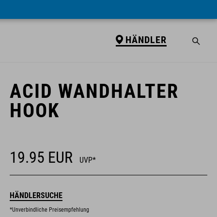
HÄNDLER
HÄNDLER
ACID WANDHALTER
HOOK
19.95
EUR
UVP*
HÄNDLERSUCHE
*Unverbindliche Preisempfehlung