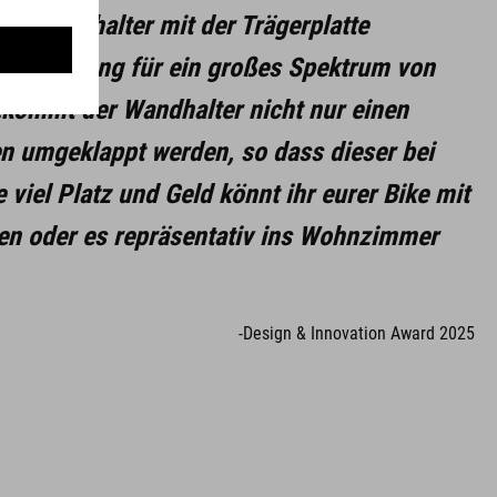
er Wandhalter mit der Trägerplatte
die Halterung für ein großes Spektrum von
ekommt der Wandhalter nicht nur einen
n umgeklappt werden, so dass dieser bei
iel Platz und Geld könnt ihr eurer Bike mit
en oder es repräsentativ ins Wohnzimmer
-Design & Innovation Award 2025