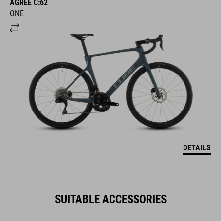
AGREE C:62
ONE
DETAILS
SUITABLE ACCESSORIES