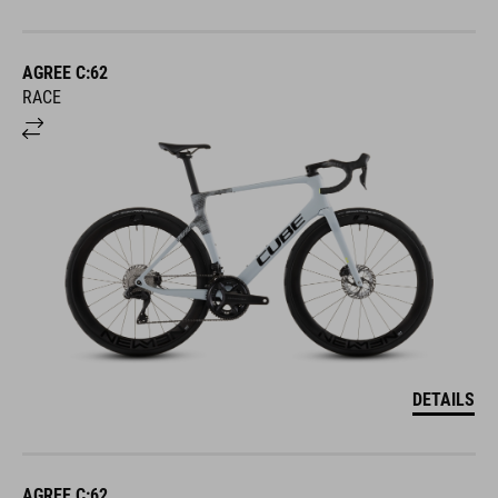
AGREE C:62
RACE
DETAILS
AGREE C:62