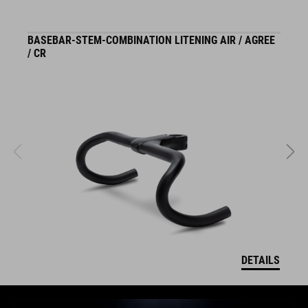
BASEBAR-STEM-COMBINATION LITENING AIR / AGREE
S
/ CR
DETAILS