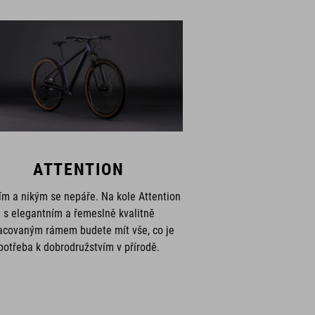
ATTENTION
ím a nikým se nepáře. Na kole Attention
s elegantním a řemeslně kvalitně
acovaným rámem budete mít vše, co je
potřeba k dobrodružstvím v přírodě.