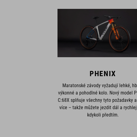
PHENIX
Maratonské závody vyžadují lehké, hb
výkonné a pohodlné kolo. Nový model P
C:68X splňuje všechny tyto požadavky a
více – takže můžete jezdit dál a rychlej
kdykoli předtím.