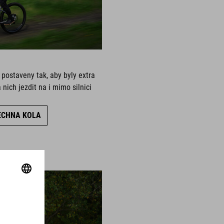
 postaveny tak, aby byly extra
nich jezdit na i mimo silnici
ECHNA KOLA
 JUMP