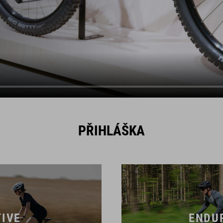
PŘIHLÁŠKA
IVE
ENDU