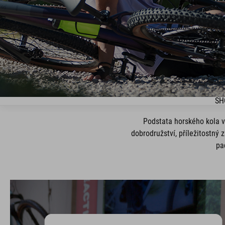
SH
Podstata horského kola ve
dobrodružství, příležitostný
pa