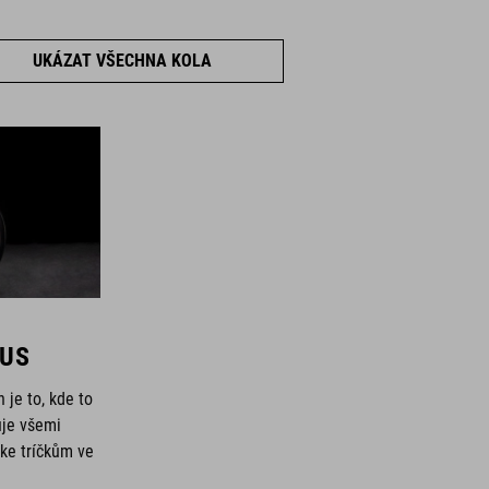
UKÁZAT VŠECHNA KOLA
CUS
je to, kde to
uje všemi
 ke tríčkům ve