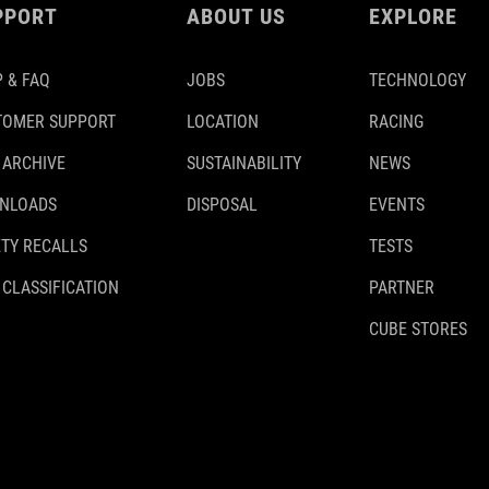
PPORT
ABOUT US
EXPLORE
 & FAQ
JOBS
TECHNOLOGY
TOMER SUPPORT
LOCATION
RACING
 ARCHIVE
SUSTAINABILITY
NEWS
NLOADS
DISPOSAL
EVENTS
TY RECALLS
TESTS
 CLASSIFICATION
PARTNER
CUBE STORES