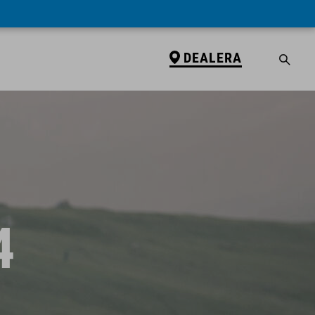
DEALERA
4