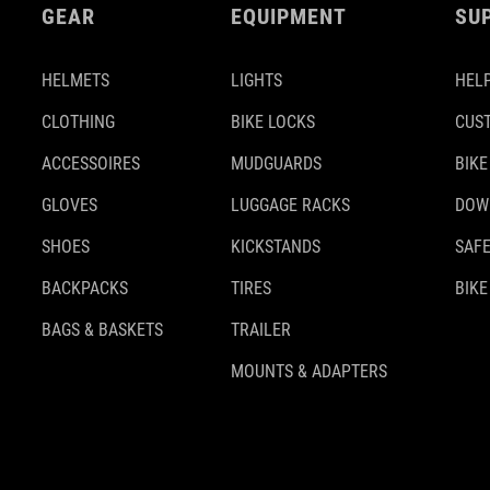
GEAR
EQUIPMENT
SU
HELMETS
LIGHTS
HELP
CLOTHING
BIKE LOCKS
CUS
ACCESSOIRES
MUDGUARDS
BIKE
GLOVES
LUGGAGE RACKS
DOW
SHOES
KICKSTANDS
SAFE
BACKPACKS
TIRES
BIKE
BAGS & BASKETS
TRAILER
MOUNTS & ADAPTERS