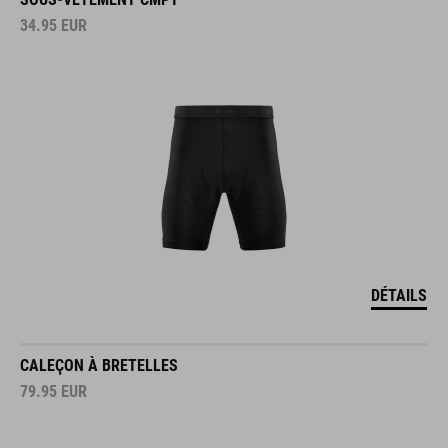
34.95
EUR
DÉTAILS
CALEÇON À BRETELLES
79.95
EUR