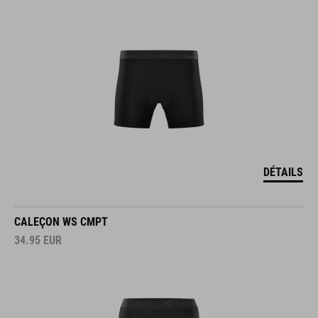
DÉTAILS
CALEÇON WS CMPT
34.95
EUR