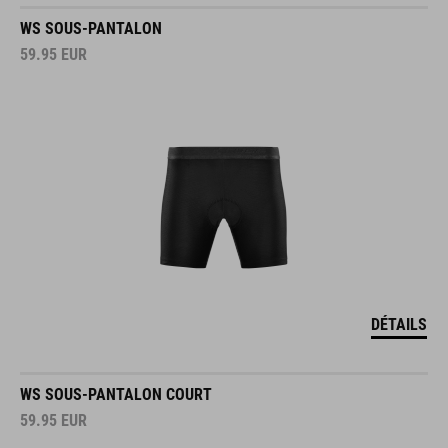
WS SOUS-PANTALON
59.95
EUR
DÉTAILS
WS SOUS-PANTALON COURT
59.95
EUR