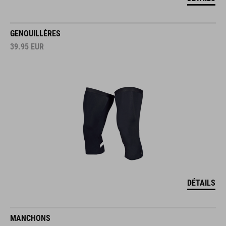
GENOUILLÈRES
39.95
EUR
DÉTAILS
MANCHONS