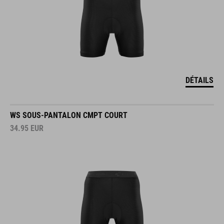
DÉTAILS
WS SOUS-PANTALON CMPT COURT
34.95
EUR