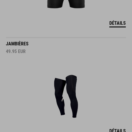
DÉTAILS
JAMBIÈRES
49.95
EUR
DÉTAILS