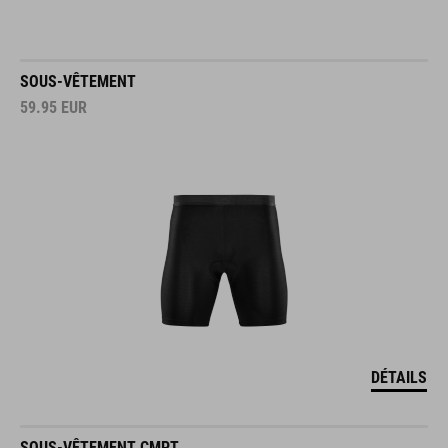
SOUS-VÊTEMENT
59.95
EUR
DÉTAILS
SOUS-VÊTEMENT CMPT