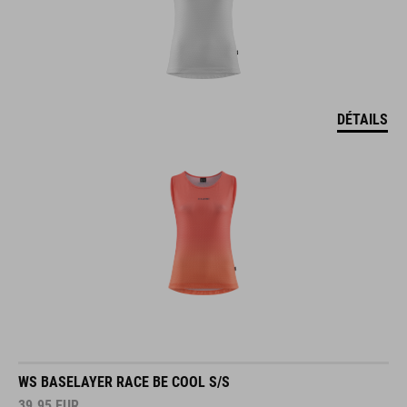
DÉTAILS
WS BASELAYER RACE BE COOL S/S
39.95
EUR