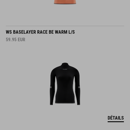
WS BASELAYER RACE BE WARM L/S
59.95
EUR
DÉTAILS