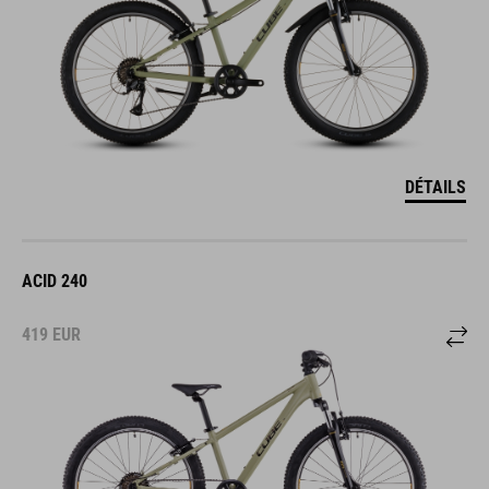
DÉTAILS
ACID 240
419
EUR