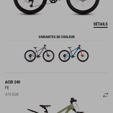
DÉTAILS
VARIANTES DE COULEUR
ACID 240
FE
479
EUR