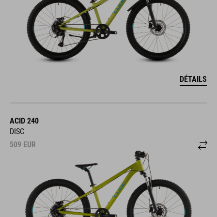
DÉTAILS
ACID 240
DISC
509
EUR