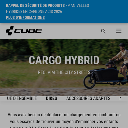
RAPPEL DE SÉCURITÉ DE PRODUITS
- MANIVELLES
HYBRIDES EN CARBONE ACID 2026
PLUS D’INFORMATIONS
CARGO HYBRID
RECLAIM THE CITY STREETS
VUE D'ENSEMBLE
BIKES
ACCESSOIRES ADAPTÉS
NEW
Vous avez besoin de déplacer un chargement encombrant ou
vous essayez de trouver un moyen d'emmener vos enfants