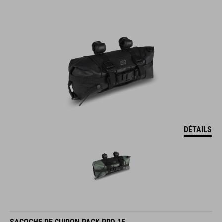
DÉTAILS
SACOCHE DE GUIDON PACK PRO 15