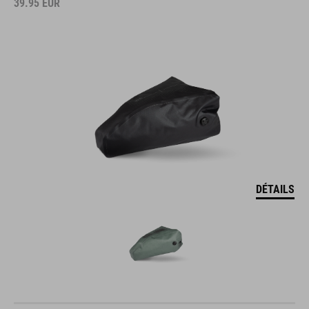
39.95
EUR
DÉTAILS