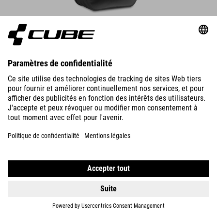
DÉTAILS
SACOCHE DE PORTE-BAGAGES PRO 20/2 CILINK
129.95
EUR
DÉTAILS