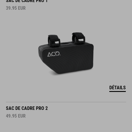
SAC DE CADRE PRO 1
39.95
EUR
DÉTAILS
SAC DE CADRE PRO 2
49.95
EUR