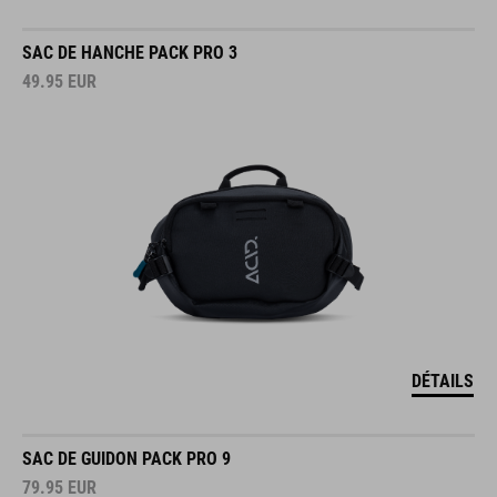
SAC DE HANCHE PACK PRO 3
49.95
EUR
DÉTAILS
SAC DE GUIDON PACK PRO 9
79.95
EUR