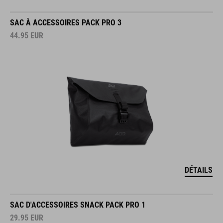
SAC À ACCESSOIRES PACK PRO 3
44.95
EUR
DÉTAILS
SAC D'ACCESSOIRES SNACK PACK PRO 1
29.95
EUR