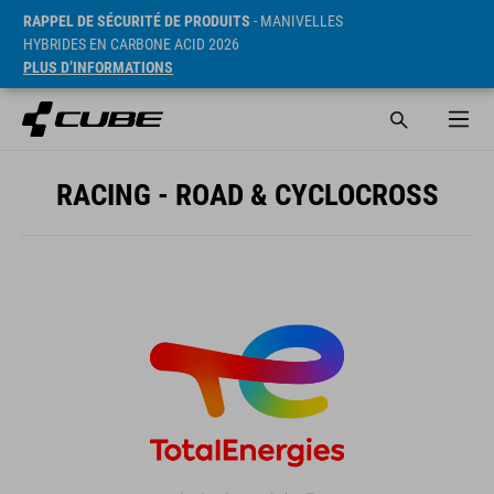
RAPPEL DE SÉCURITÉ DE PRODUITS
- MANIVELLES
HYBRIDES EN CARBONE ACID 2026
PLUS D’INFORMATIONS
RACING - ROAD & CYCLOCROSS