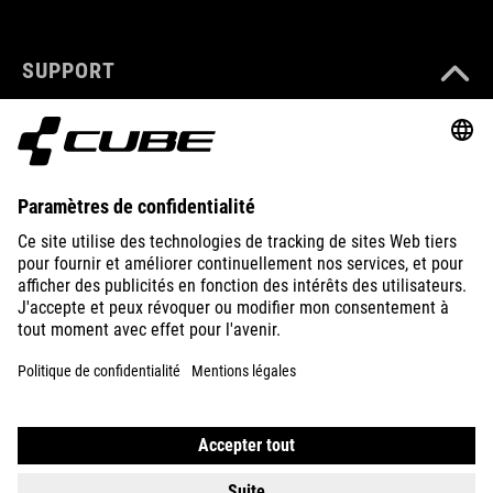
SUPPORT
ABOUT US
EXPLORE
IMPRINT
PRIVACY
EU DATA ACT
PRESS
B2B