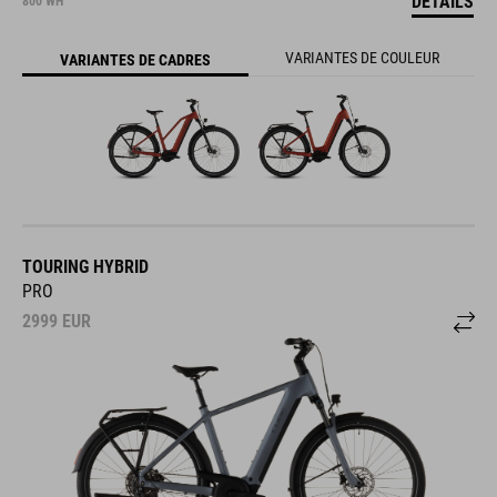
DÉTAILS
800 WH
VARIANTES DE COULEUR
VARIANTES DE CADRES
TOURING HYBRID
PRO
2999
EUR