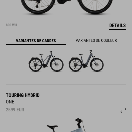
DÉTAILS
800 WH
VARIANTES DE COULEUR
VARIANTES DE CADRES
TOURING HYBRID
ONE
2599
EUR