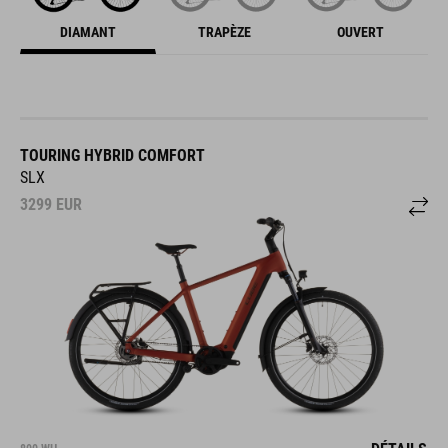
DIAMANT
TRAPÈZE
OUVERT
TOURING HYBRID COMFORT
SLX
3299
EUR