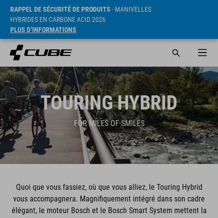
RAPPEL DE SÉCURITÉ DE PRODUITS
- MANIVELLES
HYBRIDES EN CARBONE ACID 2026
PLUS D’INFORMATIONS
TOURING HYBRID
FOR MILES OF SMILES
Quoi que vous fassiez, où que vous alliez, le Touring Hybrid
vous accompagnera. Magnifiquement intégré dans son cadre
élégant, le moteur Bosch et le Bosch Smart System mettent la