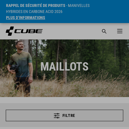
RAPPEL DE SÉCURITÉ DE PRODUITS
- MANIVELLES
HYBRIDES EN CARBONE ACID 2026
PLUS D’INFORMATIONS
MAILLOTS
FILTRE