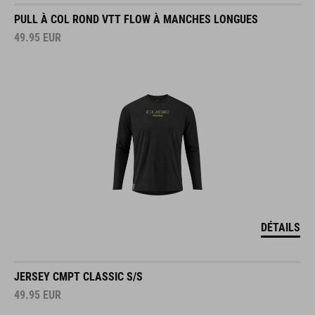
PULL À COL ROND VTT FLOW À MANCHES LONGUES
49.95
EUR
DÉTAILS
JERSEY CMPT CLASSIC S/S
49.95
EUR