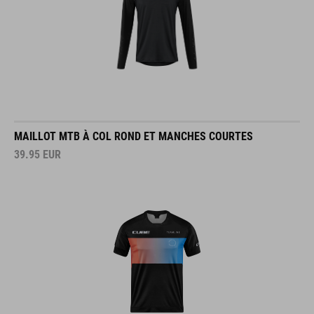
MAILLOT MTB À COL ROND ET MANCHES COURTES
39.95
EUR