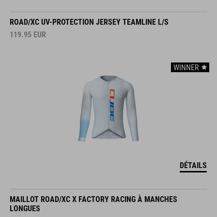
ROAD/XC UV-PROTECTION JERSEY TEAMLINE L/S
119.95
EUR
WINNER
DÉTAILS
MAILLOT ROAD/XC X FACTORY RACING À MANCHES
LONGUES