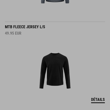
MTB FLEECE JERSEY L/S
49.95
EUR
DÉTAILS