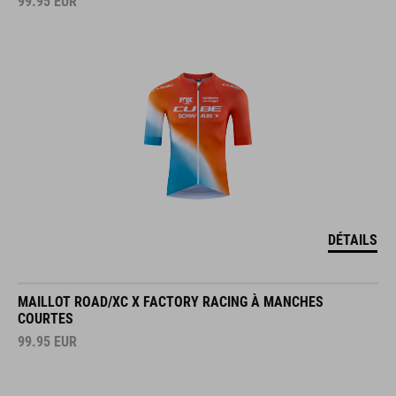
99.95
EUR
DÉTAILS
MAILLOT ROAD/XC X FACTORY RACING À MANCHES
COURTES
99.95
EUR