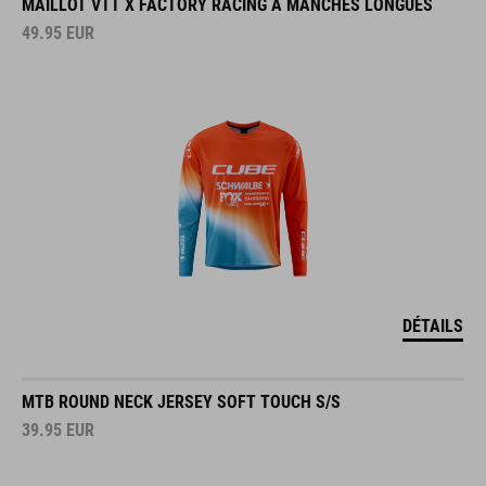
MAILLOT VTT X FACTORY RACING À MANCHES LONGUES
49.95
EUR
DÉTAILS
MTB ROUND NECK JERSEY SOFT TOUCH S/S
39.95
EUR