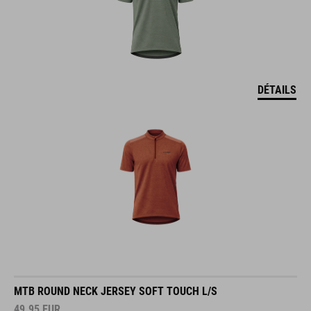
DÉTAILS
MTB ROUND NECK JERSEY SOFT TOUCH L/S
49.95
EUR