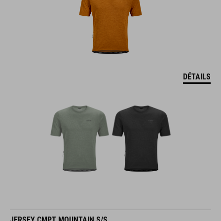
DÉTAILS
JERSEY CMPT MOUNTAIN S/S