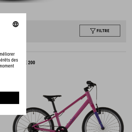
FILTRE
NUMOVE 200
509
EUR