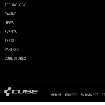
TECHNOLOGY
RACING
NEWS
EVENTS
TESTS
PARTNER
CUBE STORES
IMPRINT
PRIVACY
EU DATA ACT
P