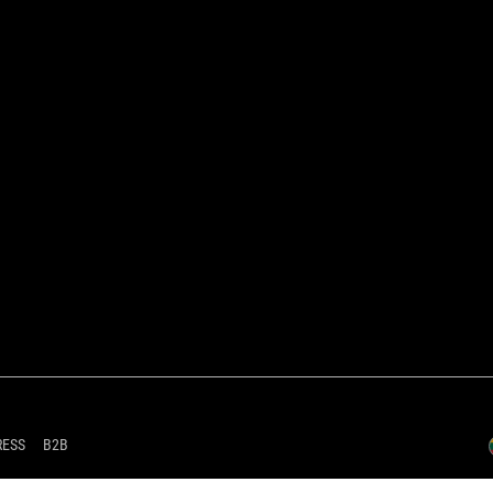
RESS
B2B