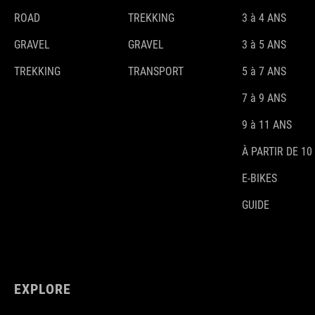
ROAD
TREKKING
3 à 4 ANS
GRAVEL
GRAVEL
3 à 5 ANS
TREKKING
TRANSPORT
5 à 7 ANS
7 à 9 ANS
9 à 11 ANS
À PARTIR DE 10
E-BIKES
GUIDE
EXPLORE