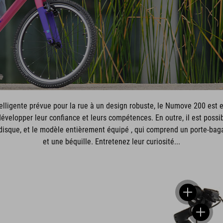
lligente prévue pour la rue à un design robuste, le Numove 200 est 
velopper leur confiance et leurs compétences. En outre, il est possib
 disque, et le modèle entièrement équipé , qui comprend un porte-bag
et une béquille. Entretenez leur curiosité...