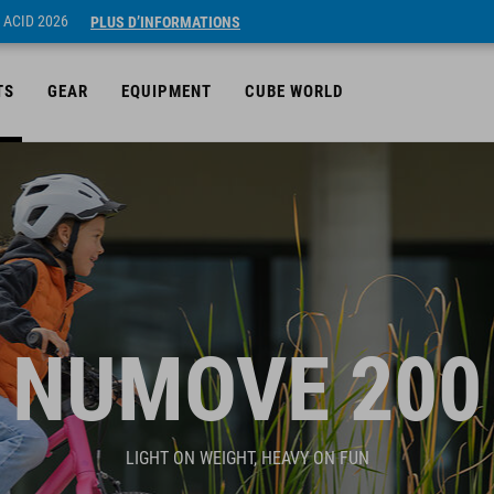
 ACID 2026
PLUS D’INFORMATIONS
TS
GEAR
EQUIPMENT
CUBE WORLD
NUMOVE 200
LIGHT ON WEIGHT, HEAVY ON FUN