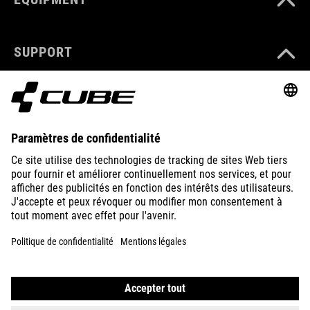
SUPPORT
ABOUT US
EXPLORE
IMPRINT
PRIVACY
EU DATA ACT
PRESS
B2B