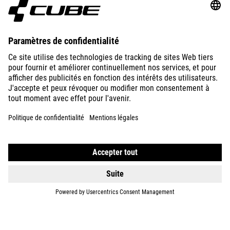
ABOUT US
EXPLORE
IMPRINT
PRIVACY
EU DATA ACT
PRESS
B2B
LITHUANIA
FRANÇAIS
© 2026
Paramètres de confidentialité