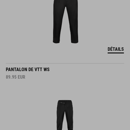
DÉTAILS
PANTALON DE VTT WS
89.95
EUR