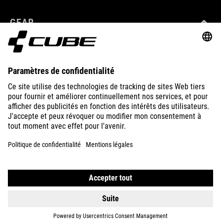
GEAR
EQUIPMENT
SUPPORT
ABOUT US
EXPLORE