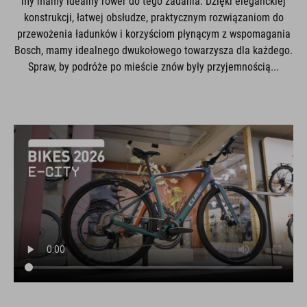
my mamy idealny rower do tego zadania. Dzięki eleganckiej
konstrukcji, łatwej obsłudze, praktycznym rozwiązaniom do
przewożenia ładunków i korzyściom płynącym z wspomagania
Bosch, mamy idealnego dwukołowego towarzysza dla każdego.
Spraw, by podróże po mieście znów były przyjemnością...