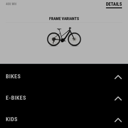
DETAILS
400 WH
FRAME VARIANTS
BIKES
E-BIKES
KIDS