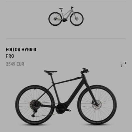
EDITOR HYBRID
PRO
2549
EUR