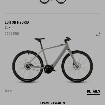
EDITOR HYBRID
SLX
2799
EUR
DETAILS
400 WH
FRAME VARIANTS