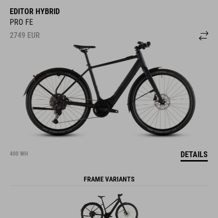
EDITOR HYBRID
PRO FE
2749
EUR
DETAILS
400 WH
FRAME VARIANTS