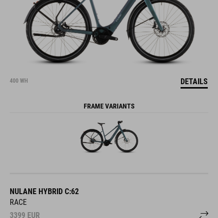
DETAILS
400 WH
FRAME VARIANTS
NULANE HYBRID C:62
RACE
3399
EUR