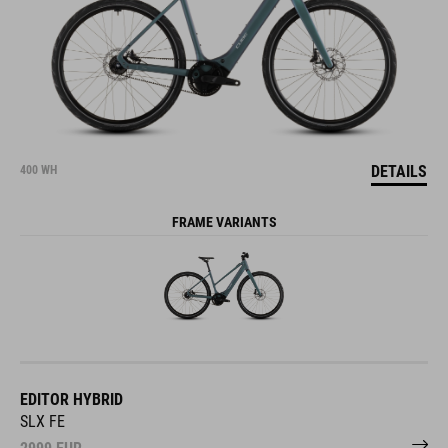
DETAILS
400 WH
FRAME VARIANTS
EDITOR HYBRID
SLX FE