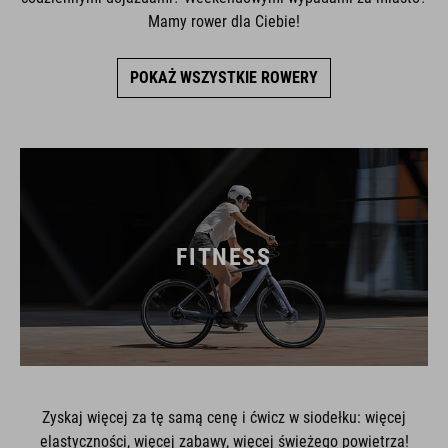
Mamy rower dla Ciebie!
POKAŻ WSZYSTKIE ROWERY
FITNESS
Zyskaj więcej za tę samą cenę i ćwicz w siodełku: więcej
elastyczności, więcej zabawy, więcej świeżego powietrza!