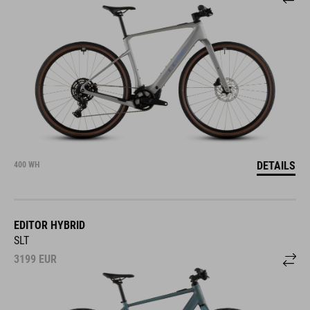
DETAILS
400 WH
EDITOR HYBRID
SLT
3199
EUR