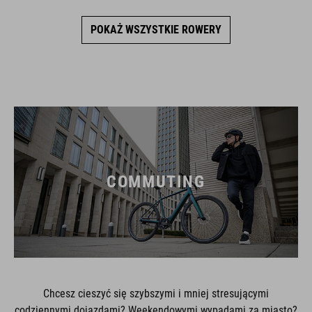
POKAŻ WSZYSTKIE ROWERY
COMMUTING
Chcesz cieszyć się szybszymi i mniej stresującymi
codziennymi dojazdami? Weekendowymi wypadami za miasto?