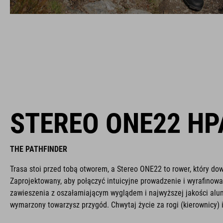
STEREO ONE22 HP
THE PATHFINDER
Trasa stoi przed tobą otworem, a Stereo ONE22 to rower, który dow
Zaprojektowany, aby połączyć intuicyjne prowadzenie i wyrafinow
zawieszenia z oszałamiającym wyglądem i najwyższej jakości alum
wymarzony towarzysz przygód. Chwytaj życie za rogi (kierownicy) 