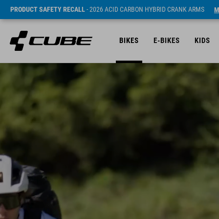
PRODUCT SAFETY RECALL
- 2026 ACID CARBON HYBRID CRANK ARMS
M
BIKES
E-BIKES
KIDS