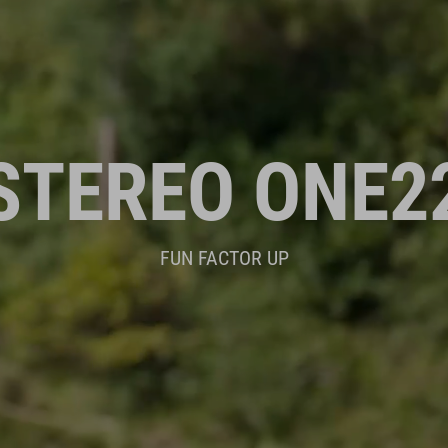
STEREO ONE2
FUN FACTOR UP