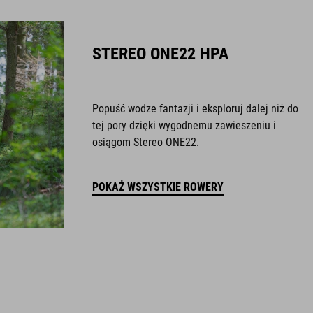
STEREO ONE22 HPA
Popuść wodze fantazji i eksploruj dalej niż do
tej pory dzięki wygodnemu zawieszeniu i
osiągom Stereo ONE22.
POKAŻ WSZYSTKIE ROWERY