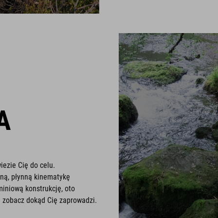
A
iezie Cię do celu.
aną, płynną kinematykę
iniową konstrukcję, oto
i zobacz dokąd Cię zaprowadzi.