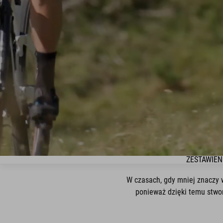
ZESTAWIEN
W czasach, gdy mniej znaczy w
ponieważ dzięki temu stwor