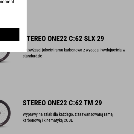
STEREO ONE22 C:62 SLX 29
Najwyższej jakości rama karbonowa z wygodą i wydajnością w
standardzie
STEREO ONE22 C:62 TM 29
Wyprawy na szlak dla każdego, z zaawansowaną ramą
karbonową i kinematyką CUBE