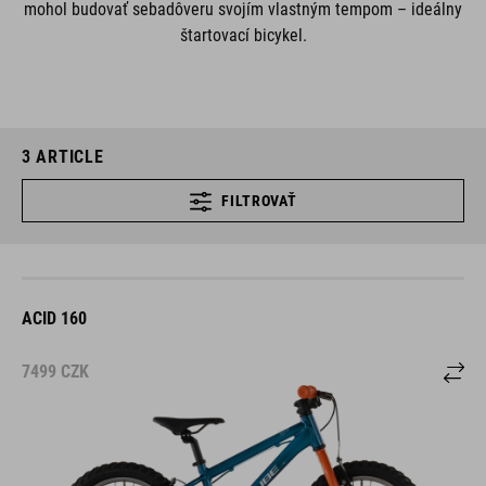
mohol budovať sebadôveru svojím vlastným tempom – ideálny
štartovací bicykel.
3
ARTICLE
FILTROVAŤ
ACID 160
7499
CZK