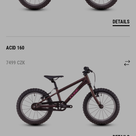
DETAILS
ACID 160
7499
CZK