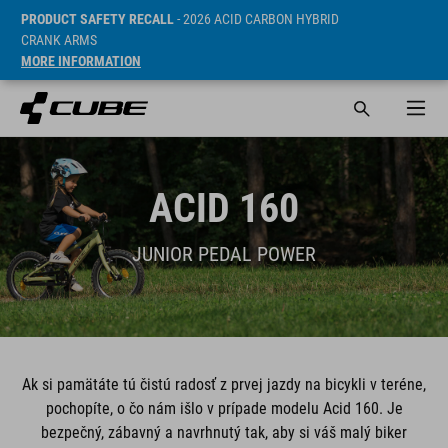
PRODUCT SAFETY RECALL
- 2026 ACID CARBON HYBRID
CRANK ARMS
MORE INFORMATION
ACID 160
JUNIOR PEDAL POWER
Ak si pamätáte tú čistú radosť z prvej jazdy na bicykli v teréne,
pochopíte, o čo nám išlo v prípade modelu Acid 160. Je
bezpečný, zábavný a navrhnutý tak, aby si váš malý biker