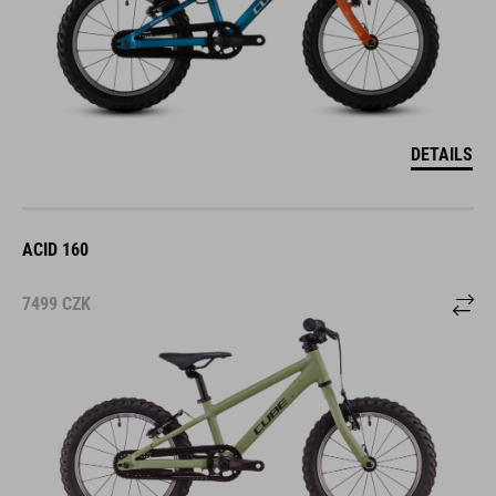
DETAILS
ACID 160
7499
CZK