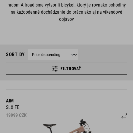
radom Allroad sme vytvorili bicykel, ktorý je rovnako pohodlný
na každodenné dochádzanie do práce ako aj na víkendové
objavov
SORT BY
FILTROVAŤ
AIM
SLX FE
19999
CZK