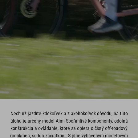
Nech už jazdíte kdekoľvek a z akéhokoľvek dôvodu, na túto
úlohu je určený model Aim. Spoľahlivé komponenty, odolná
konštrukcia a ovládanie, ktoré sa opiera o čistý off-roadový
rodokmeň, sú len začiatkom. S plne vybaveným modelovým