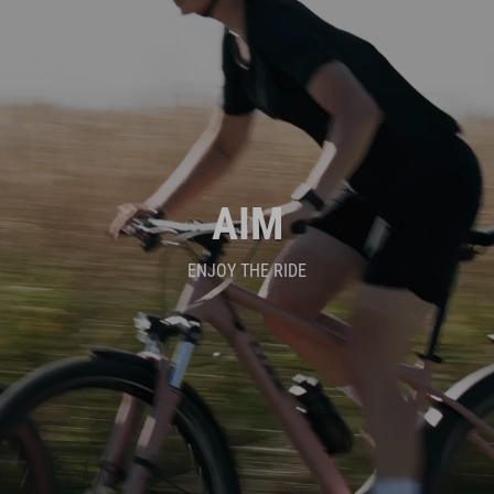
AIM
ENJOY THE RIDE