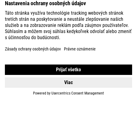
KIDS
GEAR
EQUIPMENT
SUPPORT
ABOUT US
EXPLORE