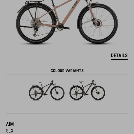
DETAILS
COLOUR VARIANTS
AIM
SLX