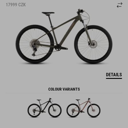
17999
CZK
DETAILS
COLOUR VARIANTS