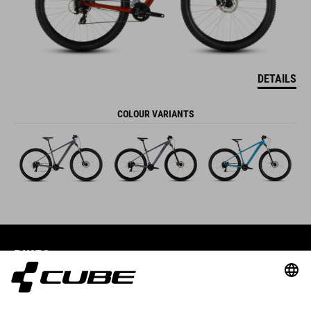
DETAILS
COLOUR VARIANTS
BIKES
E-BIKES