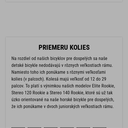
PRIEMERU KOLIES
Na rozdiel od našich bicyklov pre dospelých sa naše
detské bicykle nedodávajú v rôznych veľkostiach rámu.
Namiesto toho ich ponúkame s rôznymi veľkosťami
kolies (v palcoch). Kolesá majú veľkosť od 12 do 29
palcov. To platí s výnimkou našich modelov Elite Rookie,
Stereo 120 Rookie a Stereo 140 Rookie, ktoré sú už tak
úzko orientované na naše horské bicykle pre dospelých,
že ich ponúkame v dvoch juniorských veľkostiach rámu.