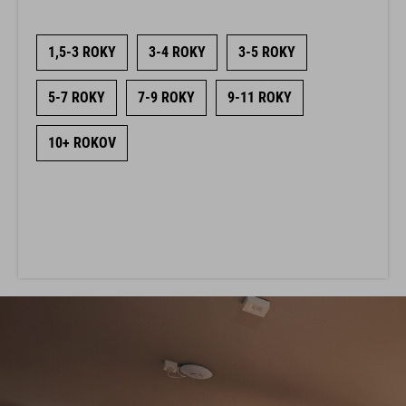
1,5-3 ROKY
3-4 ROKY
3-5 ROKY
5-7 ROKY
7-9 ROKY
9-11 ROKY
10+ ROKOV