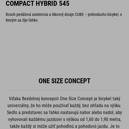
COMPACT HYBRID 545
Bosch pedálová asistencia a šikovný dizajn CUBE – jednoducho bicykel, s
ktorým sa žije ľahko.
ONE SIZE CONCEPT
Vďaka flexibilnej koncepcii One Size Concept je bicykel taký
univerzálny, že ho môže používať každý, bez ohľadu na výšku.
Sedlo a predstavec sa ľahko nastavujú nahor alebo nadol, aby
vyhovovali každému jazdcovi s výškou od 1,60 do 1,90 metra,
takže každý si môže užiť pohodlnú a pohodovú jazdu. Je to