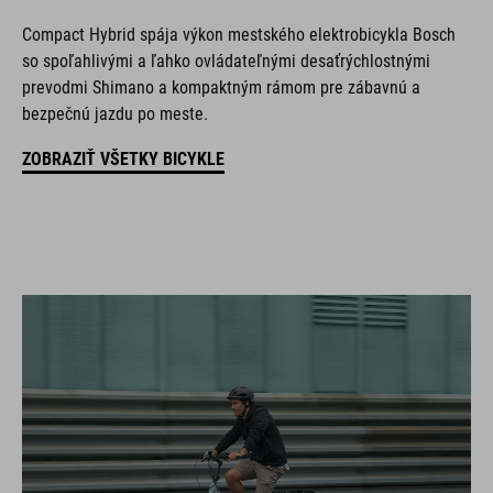
Compact Hybrid spája výkon mestského elektrobicykla Bosch
so spoľahlivými a ľahko ovládateľnými desaťrýchlostnými
prevodmi Shimano a kompaktným rámom pre zábavnú a
bezpečnú jazdu po meste.
ZOBRAZIŤ VŠETKY BICYKLE