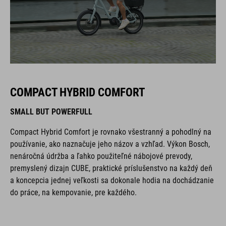
COMPACT HYBRID COMFORT
SMALL BUT POWERFULL
Compact Hybrid Comfort je rovnako všestranný a pohodlný na
používanie, ako naznačuje jeho názov a vzhľad. Výkon Bosch,
nenáročná údržba a ľahko použiteľné nábojové prevody,
premyslený dizajn CUBE, praktické príslušenstvo na každý deň
a koncepcia jednej veľkosti sa dokonale hodia na dochádzanie
do práce, na kempovanie, pre každého.