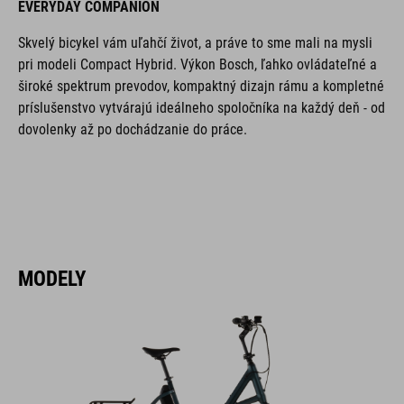
EVERYDAY COMPANION
Skvelý bicykel vám uľahčí život, a práve to sme mali na mysli
pri modeli Compact Hybrid. Výkon Bosch, ľahko ovládateľné a
široké spektrum prevodov, kompaktný dizajn rámu a kompletné
príslušenstvo vytvárajú ideálneho spoločníka na každý deň - od
dovolenky až po dochádzanie do práce.
MODELY