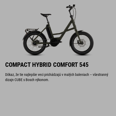
COMPACT HYBRID COMFORT 545
Dôkaz, že tie najlepšie veci prichádzajú v malých baleniach – všestranný
dizajn CUBE s Bosch výkonom.