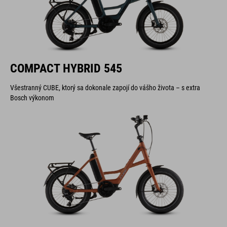
COMPACT HYBRID 545
Všestranný CUBE, ktorý sa dokonale zapojí do vášho života – s extra
Bosch výkonom