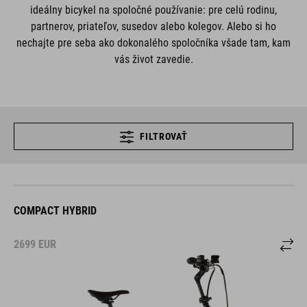
ideálny bicykel na spoločné používanie: pre celú rodinu,
partnerov, priateľov, susedov alebo kolegov. Alebo si ho
nechajte pre seba ako dokonalého spoločníka všade tam, kam
vás život zavedie.
FILTROVAŤ
COMPACT HYBRID
2699
EUR