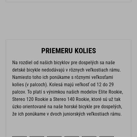
PRIEMERU KOLIES
Na rozdiel od našich bicyklov pre dospelých sa naše
detské bicykle nedodávajú v rôznych veľkostiach rámu.
Namiesto toho ich ponúkame s rôznymi veľkosťami
kolies (v palcoch). Kolesá majú veľkosť od 12 do 29
palcov. To platí s výnimkou našich modelov Elite Rookie,
Stereo 120 Rookie a Stereo 140 Rookie, ktoré sú už tak
úzko orientované na naše horské bicykle pre dospelých,
že ich ponúkame v dvoch juniorských veľkostiach rámu.