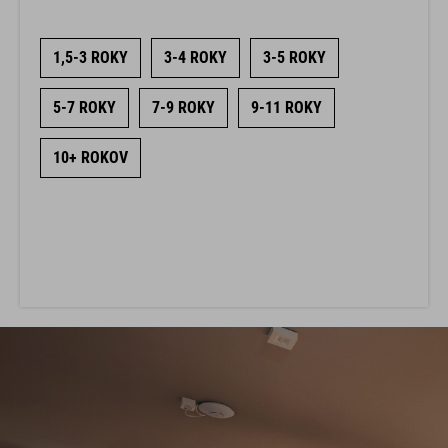
1,5-3 ROKY
3-4 ROKY
3-5 ROKY
5-7 ROKY
7-9 ROKY
9-11 ROKY
10+ ROKOV