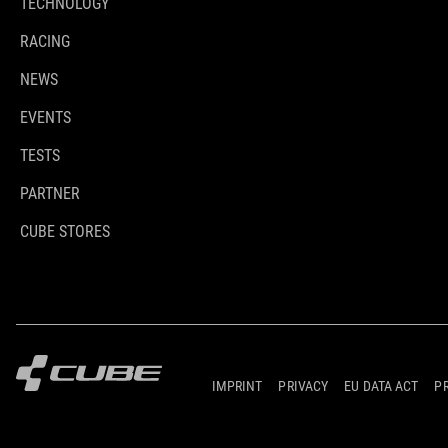
TECHNOLOGY
RACING
NEWS
EVENTS
TESTS
PARTNER
CUBE STORES
IMPRINT
PRIVACY
EU DATA ACT
P