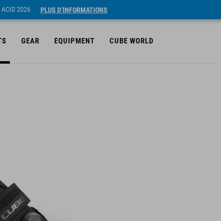
 ACID 2026
PLUS D’INFORMATIONS
TS
GEAR
EQUIPMENT
CUBE WORLD