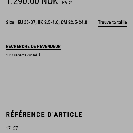
1.290.00
NOK
PVC*
Size:
EU 35-37; UK 2.5-4.0; CM 22.5-24.0
Trouve ta taille
RECHERCHE DE REVENDEUR
*Prix de vente conseillé
RÉFÉRENCE D'ARTICLE
17157