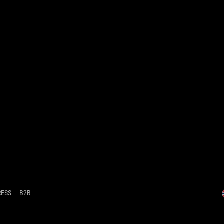
RESS
B2B