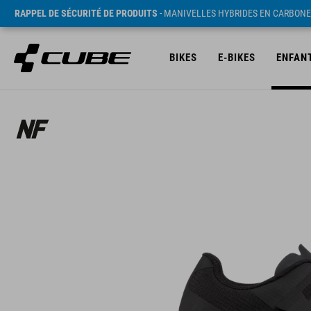
RAPPEL DE SÉCURITÉ DE PRODUITS
- MANIVELLES HYBRIDES EN CARBONE
BIKES
E-BIKES
ENFAN
PVC* 1290 NOK