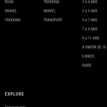
ROAD
TREKKING
3 à 4 ANS
GRAVEL
GRAVEL
3 à 5 ANS
TREKKING
TRANSPORT
5 à 7 ANS
7 à 9 ANS
9 à 11 ANS
À PARTIR DE 10
E-BIKES
GUIDE
EXPLORE