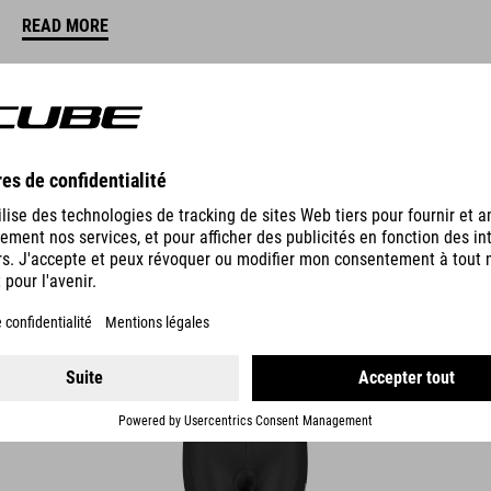
READ MORE
S
CALEÇON DE CYCLISME TEAMLINE ROOKIE