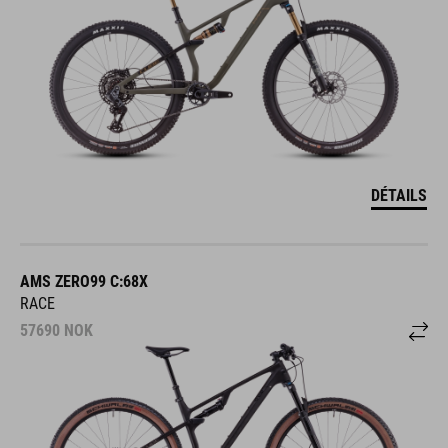
DÉTAILS
AMS ZERO99 C:68X
RACE
57690
NOK