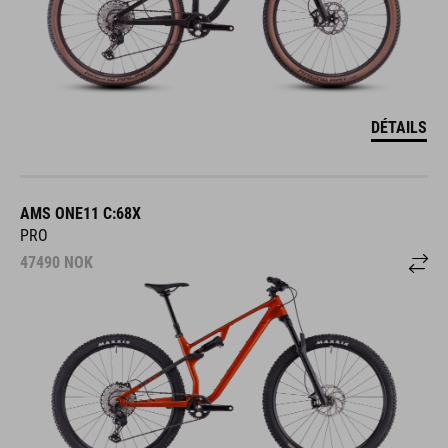
DÉTAILS
AMS ONE11 C:68X
PRO
47490
NOK