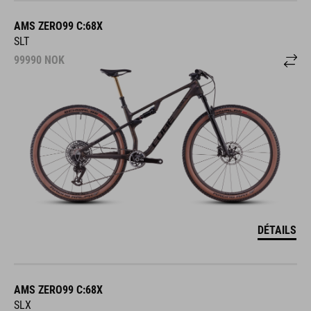
AMS ZERO99 C:68X
SLT
99990
NOK
DÉTAILS
AMS ZERO99 C:68X
SLX