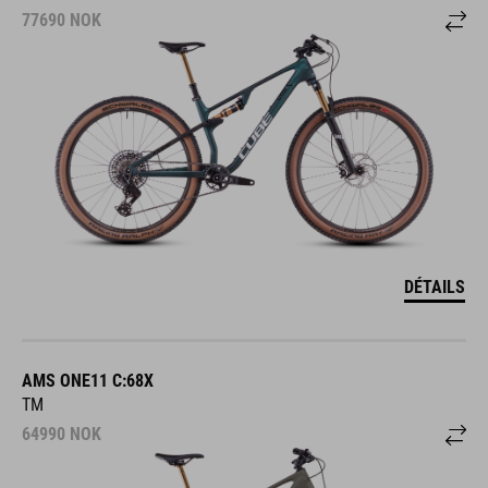
77690
NOK
DÉTAILS
AMS ONE11 C:68X
TM
64990
NOK