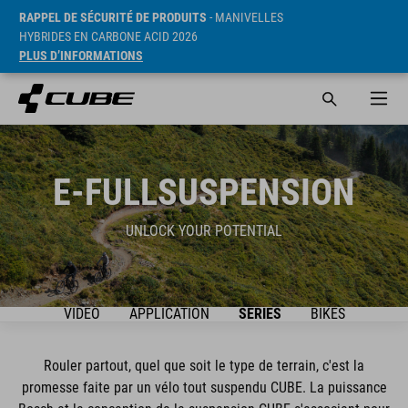
RAPPEL DE SÉCURITÉ DE PRODUITS
- MANIVELLES
HYBRIDES EN CARBONE ACID 2026
PLUS D’INFORMATIONS
E-FULLSUSPENSION
UNLOCK YOUR POTENTIAL
VIDEO
APPLICATION
SÉRIES
BIKES
Rouler partout, quel que soit le type de terrain, c'est la
promesse faite par un vélo tout suspendu CUBE. La puissance