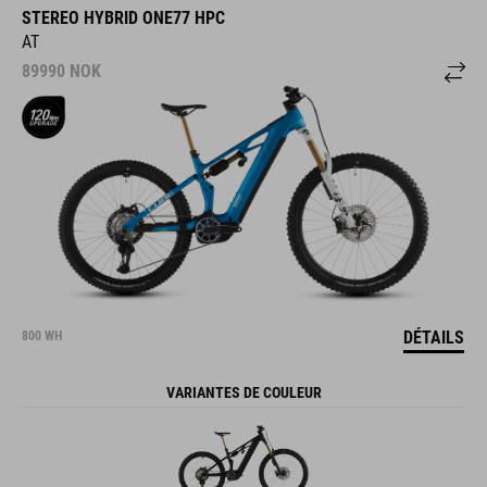
STEREO HYBRID ONE77 HPC
AT
89990
NOK
DÉTAILS
800 WH
VARIANTES DE COULEUR