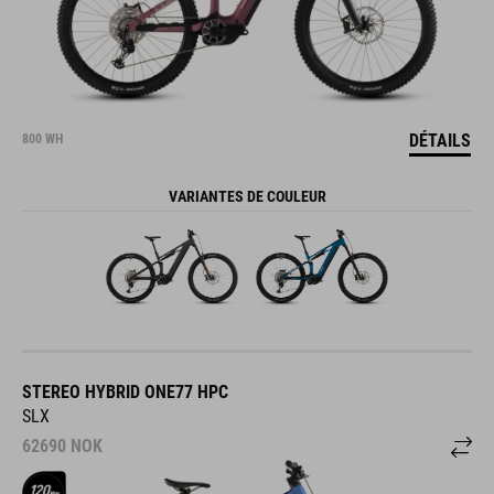
DÉTAILS
800 WH
VARIANTES DE COULEUR
STEREO HYBRID ONE77 HPC
SLX
62690
NOK