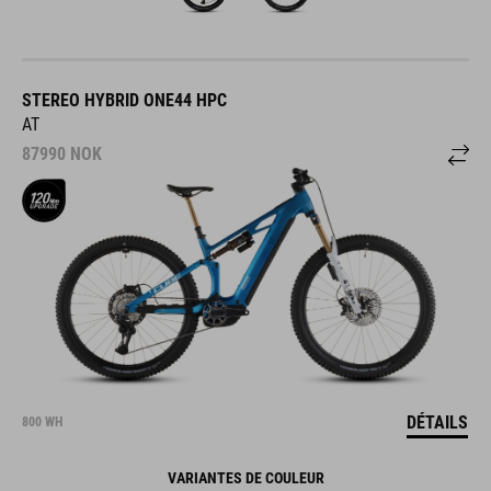
STEREO HYBRID ONE44 HPC
AT
87990
NOK
DÉTAILS
800 WH
VARIANTES DE COULEUR