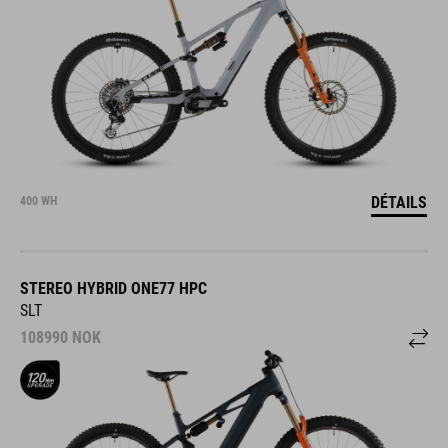
DÉTAILS
400 WH
STEREO HYBRID ONE77 HPC
SLT
108990
NOK