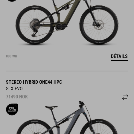
DÉTAILS
800 WH
STEREO HYBRID ONE44 HPC
SLX EVO
71490
NOK