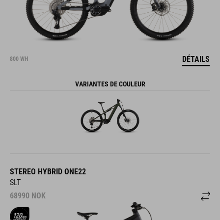
DÉTAILS
800 WH
VARIANTES DE COULEUR
STEREO HYBRID ONE22
SLT
68990
NOK