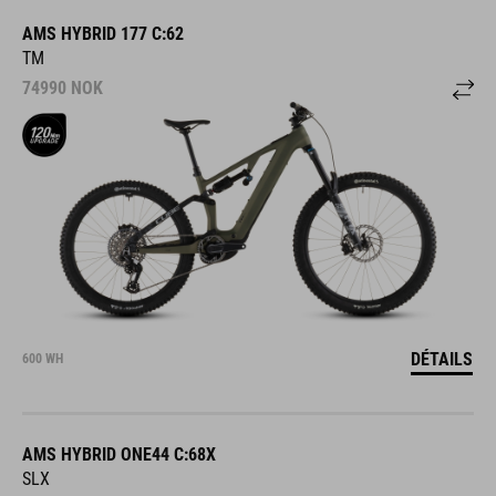
AMS HYBRID 177 C:62
TM
74990
NOK
DÉTAILS
600 WH
AMS HYBRID ONE44 C:68X
SLX