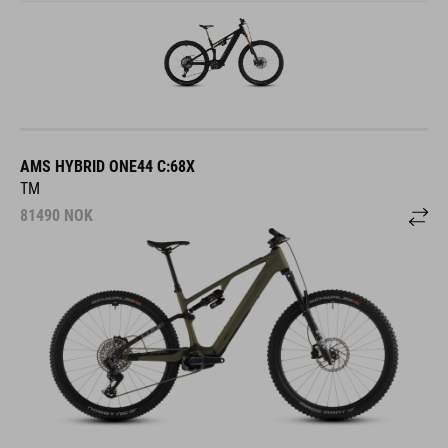
AMS HYBRID ONE44 C:68X
TM
81490
NOK